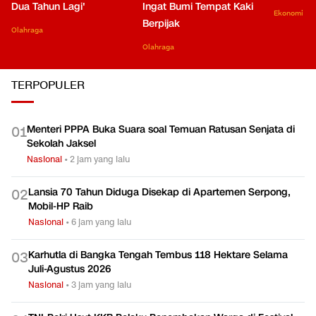
Dua Tahun Lagi'
Ingat Bumi Tempat Kaki
Ekonomi
Berpijak
Olahraga
Olahraga
TERPOPULER
Menteri PPPA Buka Suara soal Temuan Ratusan Senjata di
0
1
Sekolah Jaksel
Nasional
•
2 jam yang lalu
Lansia 70 Tahun Diduga Disekap di Apartemen Serpong,
0
2
Mobil-HP Raib
Nasional
•
6 jam yang lalu
Karhutla di Bangka Tengah Tembus 118 Hektare Selama
0
3
Juli-Agustus 2026
Nasional
•
3 jam yang lalu