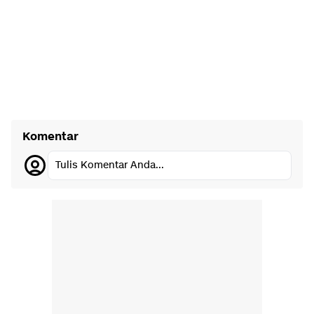
Komentar
Tulis Komentar Anda...