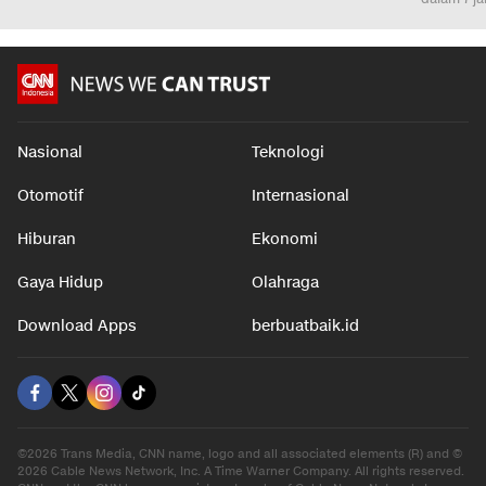
Nasional
Teknologi
Otomotif
Internasional
Hiburan
Ekonomi
Gaya Hidup
Olahraga
Download Apps
berbuatbaik.id
©2026 Trans Media, CNN name, logo and all associated elements (R) and ©
2026 Cable News Network, Inc. A Time Warner Company. All rights reserved.