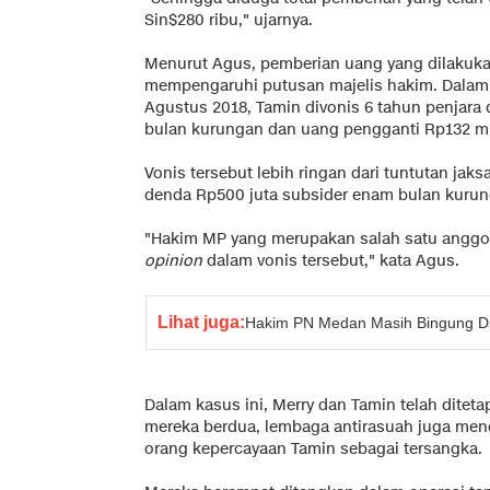
Sin$280 ribu," ujarnya.
Menurut Agus, pemberian uang yang dilakuka
mempengaruhi putusan majelis hakim. Dalam
Agustus 2018, Tamin divonis 6 tahun penjara
bulan kurungan dan uang pengganti Rp132 mil
Vonis tersebut lebih ringan dari tuntutan jak
denda Rp500 juta subsider enam bulan kurun
"Hakim MP yang merupakan salah satu anggo
opinion
dalam vonis tersebut," kata Agus.
Lihat juga:
Hakim PN Medan Masih Bingung D
Dalam kasus ini, Merry dan Tamin telah ditet
mereka berdua, lembaga antirasuah juga men
orang kepercayaan Tamin sebagai tersangka.