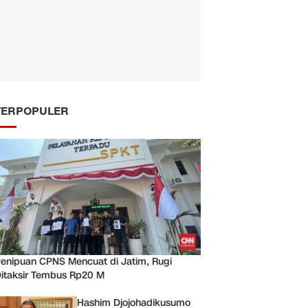
TERPOPULER
enipuan CPNS Mencuat di Jatim, Rugi
itaksir Tembus Rp20 M
Hashim Djojohadikusumo