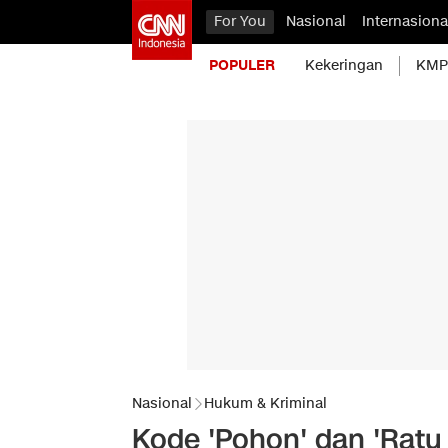
For You
Nasional
Internasiona
POPULER
Kekeringan
KMP 
Nasional
Hukum & Kriminal
Kode 'Pohon' dan 'Ratu