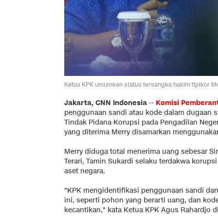
Ketua KPK umumkan status tersangka hakim tipikor Me
Jakarta, CNN Indonesia
--
Komisi Pemberan
penggunaan sandi atau kode dalam dugaan s
Tindak Pidana Korupsi pada Pengadilan Neger
yang diterima Merry disamarkan menggunakan 
Merry diduga total menerima uang sebesar Sin$
Terari, Tamin Sukardi selaku terdakwa korups
aset negara.
"KPK mengidentifikasi penggunaan sandi dan
ini, seperti pohon yang berarti uang, dan kod
kecantikan," kata Ketua KPK Agus Rahardjo di