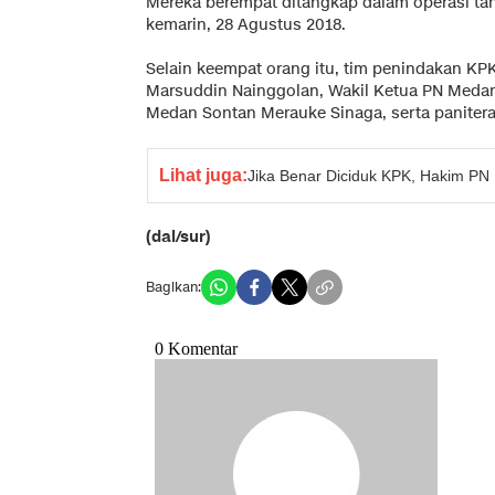
Mereka berempat ditangkap dalam operasi ta
kemarin, 28 Agustus 2018.
Selain keempat orang itu, tim penindakan 
Marsuddin Nainggolan, Wakil Ketua PN Meda
Medan Sontan Merauke Sinaga, serta panitera
Lihat juga:
Jika Benar Diciduk KPK, Hakim P
(dal/sur)
Bagikan: