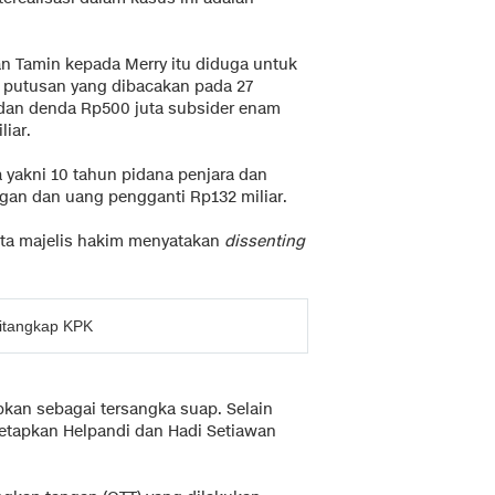
n Tamin kepada Merry itu diduga untuk
 putusan yang dibacakan pada 27
 dan denda Rp500 juta subsider enam
iar.
sa yakni 10 tahun pidana penjara dan
gan dan uang pengganti Rp132 miliar.
ta majelis hakim menyatakan
dissenting
itangkap KPK
apkan sebagai tersangka suap. Selain
etapkan Helpandi dan Hadi Setiawan