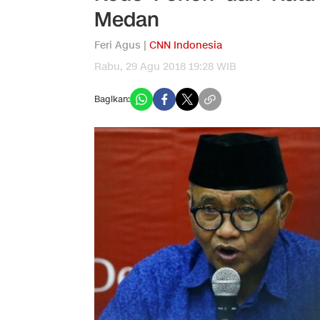
Medan
Feri Agus |
CNN Indonesia
Rabu, 29 Agu 2018 19:28 WIB
Bagikan: