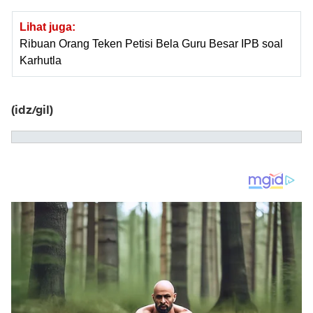
Lihat juga:
Ribuan Orang Teken Petisi Bela Guru Besar IPB soal
Karhutla
(idz/gil)