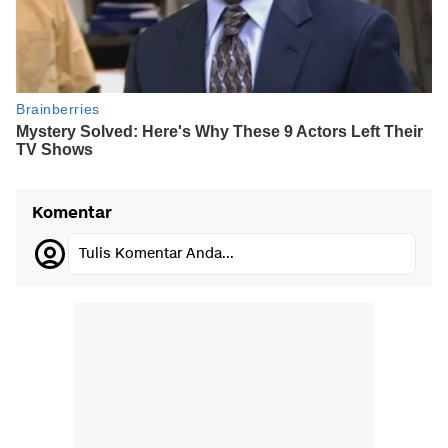
Komentar
Tulis Komentar Anda...