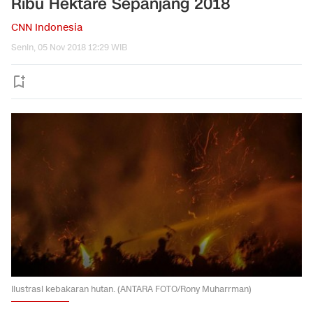
Ribu Hektare Sepanjang 2018
CNN Indonesia
Senin, 05 Nov 2018 12:29 WIB
Ilustrasi kebakaran hutan. (ANTARA FOTO/Rony Muharrman)