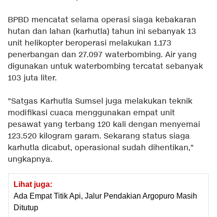
BPBD mencatat selama operasi siaga kebakaran
hutan dan lahan (karhutla) tahun ini sebanyak 13
unit helikopter beroperasi melakukan 1.173
penerbangan dan 27.097 waterbombing. Air yang
digunakan untuk waterbombing tercatat sebanyak
103 juta liter.
"Satgas Karhutla Sumsel juga melakukan teknik
modifikasi cuaca menggunakan empat unit
pesawat yang terbang 120 kali dengan menyemai
123.520 kilogram garam. Sekarang status siaga
karhutla dicabut, operasional sudah dihentikan,"
ungkapnya.
Lihat juga:
Ada Empat Titik Api, Jalur Pendakian Argopuro Masih
Ditutup