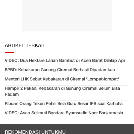
ARTIKEL TERKAIT
VIDEO: Dua Hektare Lahan Gambut di Aceh Barat Dilalap Api
BPBD: Kebakaran Gunung Ciremai Berhasil Dipadamkan
Menteri LHK Sebut Kebakaran di Ciremai 'Lompat-lompat'
Hampir 2 Pekan, Kebakaran di Gunung Ciremai Belum Bisa
Padam
Ribuan Orang Teken Petisi Bela Guru Besar IPB soal Karhutla
VIDEO: Asap Selimuti Bandara Syamsudin Noor Banjarmasin
REKOMENDASI UNTUKMU