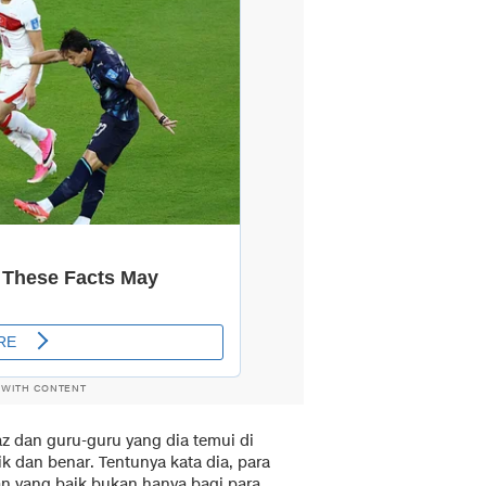
 WITH CONTENT
z dan guru-guru yang dia temui di
 dan benar. Tentunya kata dia, para
an yang baik bukan hanya bagi para