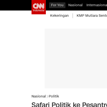
For You
Nasional
Internasiona
Kekeringan
KMP Mutiara Sent
Nasional
Politik
Safari Politik ke Pesa