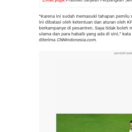
"Karena ini sudah memasuki tahapan pemilu 
ini dibatasi oleh ketentuan dan aturan oleh 
berkampanye di pesantren. Saya tidak boleh 
ulama dan para habaib yang ada di sini," kat
diterima
CNNIndonesia
.
com
.
ADVERTISE