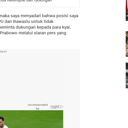
maka saya menyadari bahwa posisi saya
KPU dan Bawaslu untuk tidak
meminta dukungan kepada para kyai,
a Prabowo melalui siaran pers yang
MENT