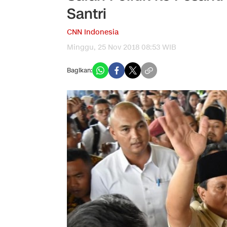
Santri
CNN Indonesia
Minggu, 25 Nov 2018 08:53 WIB
Bagikan: