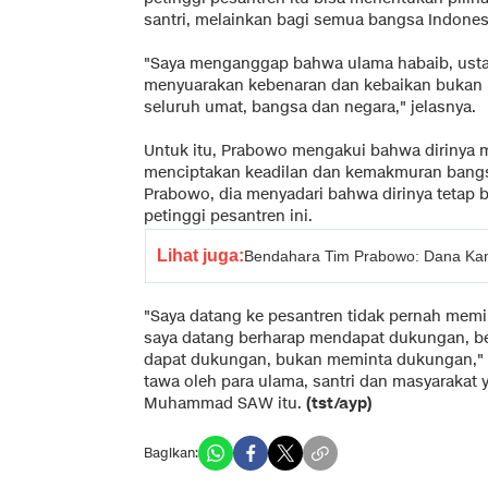
santri, melainkan bagi semua bangsa Indones
"Saya menganggap bahwa ulama habaib, ustaz
menyuarakan kebenaran dan kebaikan bukan h
seluruh umat, bangsa dan negara," jelasnya.
Untuk itu, Prabowo mengakui bahwa dirinya m
menciptakan keadilan dan kemakmuran bangs
Prabowo, dia menyadari bahwa dirinya tetap 
petinggi pesantren ini.
Lihat juga:
Bendahara Tim Prabowo: Dana Ka
"Saya datang ke pesantren tidak pernah mem
saya datang berharap mendapat dukungan, ber
dapat dukungan, bukan meminta dukungan,"
tawa oleh para ulama, santri dan masyarakat
Muhammad SAW itu.
(tst/ayp)
Bagikan: