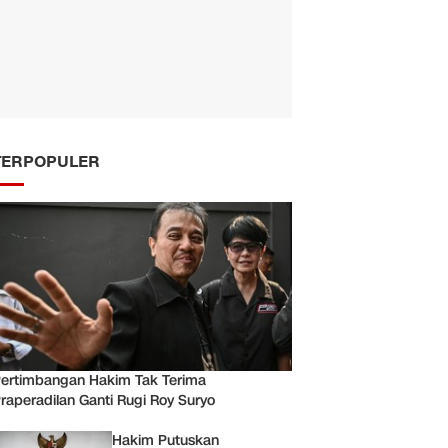
TERPOPULER
ertimbangan Hakim Tak Terima
raperadilan Ganti Rugi Roy Suryo
Hakim Putuskan