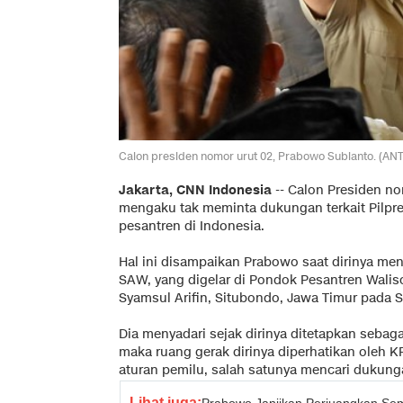
Calon presiden nomor urut 02, Prabowo Subianto. (AN
Jakarta, CNN Indonesia
-- Calon Presiden n
mengaku tak meminta dukungan terkait Pilpre
pesantren di Indonesia.
Hal ini disampaikan Prabowo saat dirinya m
SAW, yang digelar di Pondok Pesantren Wali
Syamsul Arifin, Situbondo, Jawa Timur pada S
Dia menyadari sejak dirinya ditetapkan sebag
maka ruang gerak dirinya diperhatikan oleh 
aturan pemilu, salah satunya mencari dukung
Lihat juga:
Prabowo Janjikan Perjuangkan S