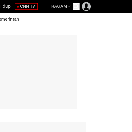
Hidup
CNN TV
RAGAM
emerintah