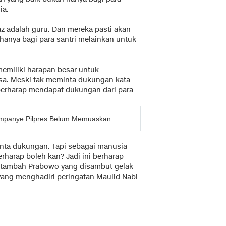
ia.
 adalah guru. Dan mereka pasti akan
anya bagi para santri melainkan untuk
emiliki harapan besar untuk
a. Meski tak meminta dukungan kata
berharap mendapat dukungan dari para
mpanye Pilpres Belum Memuaskan
inta dukungan. Tapi sebagai manusia
harap boleh kan? Jadi ini berharap
 tambah Prabowo yang disambut gelak
 yang menghadiri peringatan Maulid Nabi