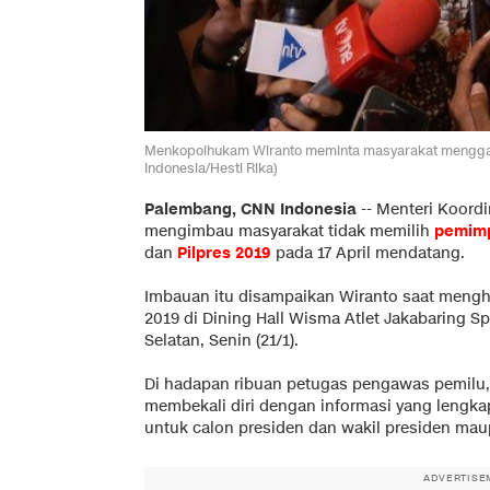
Menkopolhukam Wiranto meminta masyarakat menggal
Indonesia/Hesti Rika)
Palembang, CNN Indonesia
-- Menteri Koord
mengimbau masyarakat tidak memilih
pemimp
dan
Pilpres 2019
pada 17 April mendatang.
Imbauan itu disampaikan Wiranto saat mengh
2019 di Dining Hall Wisma Atlet Jakabaring S
Selatan, Senin (21/1).
Di hadapan ribuan petugas pengawas pemilu
membekali diri dengan informasi yang lengka
untuk calon presiden dan wakil presiden maupu
ADVERTISE