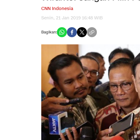
CNN Indonesia
Senin, 21 Jan 2019 16:48 WIB
Bagikan: