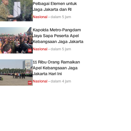
Pelbagai Elemen untuk
Jaga Jakarta dan RI
Nasional
•
dalam 5 jam
Kapolda Metro-Pangdam
Jaya Sapa Peserta Apel
Kebangsaan Jaga Jakarta
Nasional
•
dalam 5 jam
11 Ribu Orang Ramaikan
Apel Kebangsaan Jaga
Jakarta Hari Ini
Nasional
•
dalam 4 jam