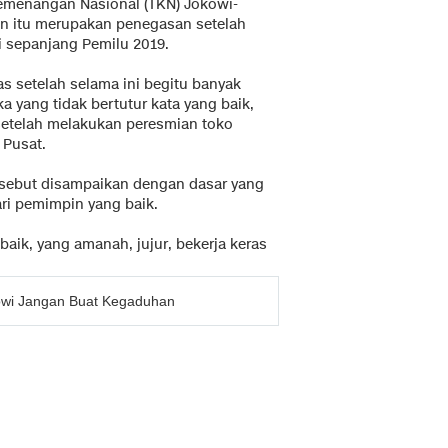
Kemenangan Nasional (TKN) Jokowi-
n itu merupakan penegasan setelah
di sepanjang Pemilu 2019.
 setelah selama ini begitu banyak
a yang tidak bertutur kata yang baik,
 setelah melakukan peresmian toko
 Pusat.
rsebut disampaikan dengan dasar yang
ri pemimpin yang baik.
aik, yang amanah, jujur, bekerja keras
owi Jangan Buat Kegaduhan