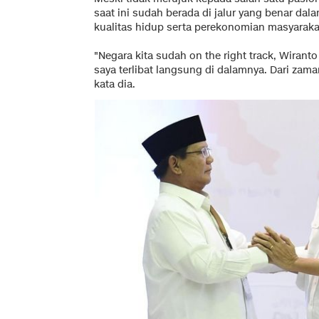
saat ini sudah berada di jalur yang benar d
kualitas hidup serta perekonomian masyaraka
"Negara kita sudah on the right track, Wiran
saya terlibat langsung di dalamnya. Dari zam
kata dia.