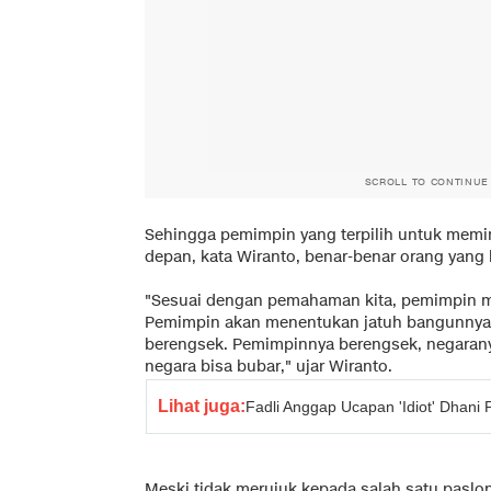
SCROLL TO CONTINUE
Sehingga pemimpin yang terpilih untuk memim
depan, kata Wiranto, benar-benar orang yang 
"Sesuai dengan pemahaman kita, pemimpin m
Pemimpin akan menentukan jatuh bangunnya 
berengsek. Pemimpinnya berengsek, negarany
negara bisa bubar," ujar Wiranto.
Lihat juga:
Fadli Anggap Ucapan 'Idiot' Dhani P
Meski tidak merujuk kepada salah satu pasl