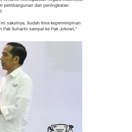
alam pembangunan dan peningkatan
t
to ini saksinya. Sudah lima kepemimpinan
an Pak Suharto sampai ke Pak Jokowi,"