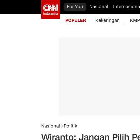
For You
Nasional
Internasiona
POPULER
Kekeringan
KMP 
Nasional
Politik
Wiranto: Jangan Pilih 