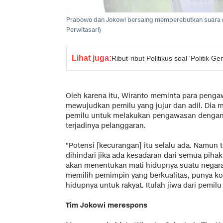
Prabowo dan Jokowi bersaing memperebutkan suara r
Perwitasari)
Lihat juga:
Ribut-ribut Politikus soal 'Politik 
Oleh karena itu, Wiranto meminta para penga
mewujudkan pemilu yang jujur dan adil. Di
pemilu untuk melakukan pengawasan dengan 
terjadinya pelanggaran.
"Potensi [kecurangan] itu selalu ada. Namun 
dihindari jika ada kesadaran dari semua pih
akan menentukan mati hidupnya suatu negara
memilih pemimpin yang berkualitas, punya k
hidupnya untuk rakyat. Itulah jiwa dari pemilu
Tim Jokowi merespons