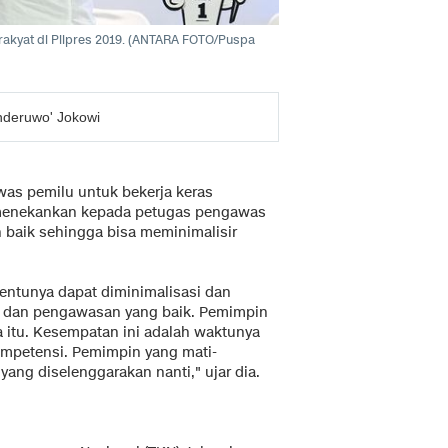
akyat di Pilpres 2019. (ANTARA FOTO/Puspa
Genderuwo' Jokowi
was pemilu untuk bekerja keras
a menekankan kepada petugas pengawas
baik sehingga bisa meminimalisir
tentunya dapat diminimalisasi dan
ak dan pengawasan yang baik. Pemimpin
 itu. Kesempatan ini adalah waktunya
ompetensi. Pemimpin yang mati-
 yang diselenggarakan nanti," ujar dia.