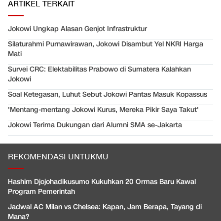
ARTIKEL TERKAIT
Jokowi Ungkap Alasan Genjot Infrastruktur
Silaturahmi Purnawirawan, Jokowi Disambut Yel NKRI Harga
Mati
Survei CRC: Elektabilitas Prabowo di Sumatera Kalahkan
Jokowi
Soal Ketegasan, Luhut Sebut Jokowi Pantas Masuk Kopassus
'Mentang-mentang Jokowi Kurus, Mereka Pikir Saya Takut'
Jokowi Terima Dukungan dari Alumni SMA se-Jakarta
REKOMENDASI UNTUKMU
Hashim Djojohadikusumo Kukuhkan 20 Ormas Baru Kawal
Program Pemerintah
Jadwal AC Milan vs Chelsea: Kapan, Jam Berapa, Tayang di
Mana?