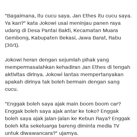
"Bagaimana, itu cucu saya. Jan Ethes itu cucu saya.
Ya kan?" kata Jokowi usai meninjau panen raya
udang di Desa Pantai Bakti, Kecamatan Muara
Gembong, Kabupaten Bekasi, Jawa Barat, Rabu
(30/1).
Jokowi heran dengan sejumlah pihak yang
mempermasalahkan kehadiran Jan Ethes di tengah
aktivitas dirinya. Jokowi lantas mempertanyakan
apakah dirinya tak boleh bermain dengan sang
cucu.
"Enggak boleh saya ajak main boom boom car?
Enggak boleh saya ajak antar ke toko? Enggak
boleh saya ajak jalan-jalan ke Kebun Raya? Enggak
boleh kita sekeluarga bareng diminta media TV
untuk diwawancara?" ujarnya.