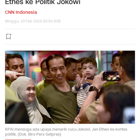
Ethes ke Politik Jokowi
CNN Indonesia
Minggu, 10 Feb 2019 20:54 WIB
KPAI menduga ada upaya menarik cucu Jokowi, Jan Ethes ke kontes
politik. (Dok. Biro Pers Setpres)