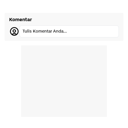
Komentar
Tulis Komentar Anda...