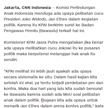
Jakarta, CNN Indonesia
-- Komisi Perlindungan
Anak Indonesia menduga ada upaya pelibatan cucu
Presiden Joko Widodo, Jan Ethes dalam kegiatan
politik. Karena itu KPAI berkirim surat ke Badan
Pengawas Pemilu (Bawaslu) terkait hal ini.
Komisioner KPAI Jasra Putra mengatakan jika benar
ada upaya melibatkan cucu Jokowi itu ke pusaran
politik maka berpotensi melanggar hak anak itu
sendiri.
"KPAI melihat ini lebih jauh apakah ada upaya
secara sistematis ke situ. Dalam hasil kajian kita
setelah ini viral, ya tentu terjadi perdebatan pro dan
kontra. Maka dua hari yang lalu kita sudah bersurat
ke Bawaslu karena sudah ada MoU soal pelibatan
anak dalam politik.
D
ugaan kita ada upaya untuk
menarik Jan Ethes dalam arena kontes politik," kata