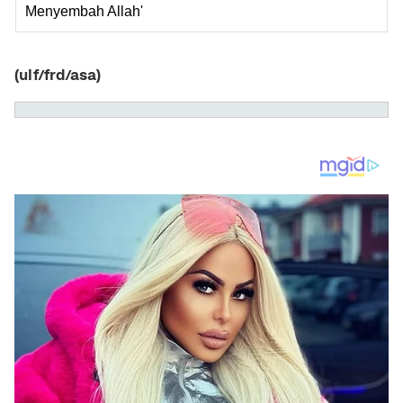
Menyembah Allah'
(ulf/frd/asa)