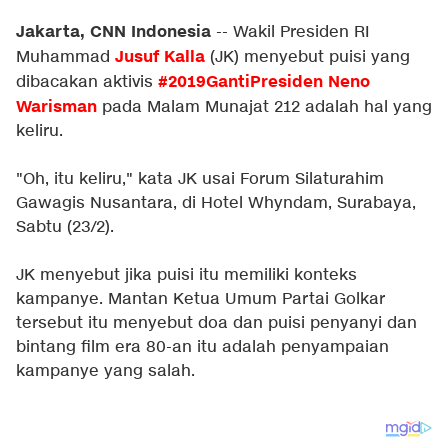
Jakarta, CNN Indonesia
-- Wakil Presiden RI
Jusuf Kalla
Muhammad
(JK) menyebut puisi yang
#2019GantiPresiden
Neno
dibacakan aktivis
Warisman
pada Malam Munajat 212 adalah hal yang
keliru.
"Oh, itu keliru," kata JK usai Forum Silaturahim
Gawagis Nusantara, di Hotel Whyndam, Surabaya,
Sabtu (23/2).
JK menyebut jika puisi itu memiliki konteks
kampanye. Mantan Ketua Umum Partai Golkar
tersebut itu menyebut doa dan puisi penyanyi dan
bintang film era 80-an itu adalah penyampaian
kampanye yang salah.