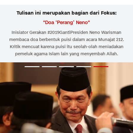
Tulisan ini merupakan bagian dari Fokus:
"
Doa ‘Perang’ Neno
"
Inisiator Gerakan #2019GantiPresiden Neno Warisman
membaca doa berbentuk puisi dalam acara Munajat 212.
Kritik mencuat karena puisi itu seolah-olah meniadakan
pemeluk agama Islam lain yang menyembah Allah.