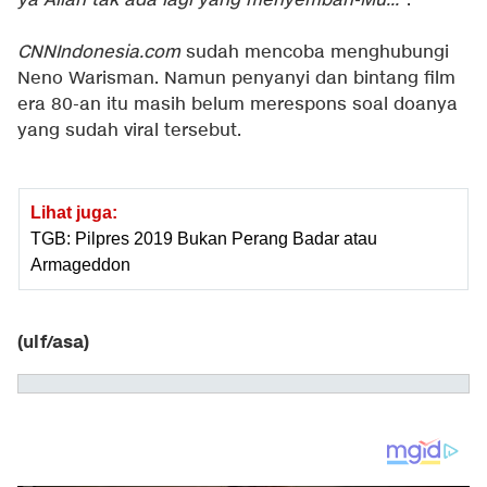
ya Allah tak ada lagi yang menyembah-Mu...
".
CNNIndonesia.com
sudah mencoba menghubungi
Neno Warisman. Namun penyanyi dan bintang film
era 80-an itu masih belum merespons soal doanya
yang sudah viral tersebut.
Lihat juga:
TGB: Pilpres 2019 Bukan Perang Badar atau
Armageddon
(ulf/asa)