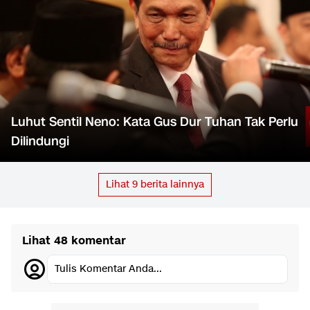
Luhut Sentil Neno: Kata Gus Dur Tuhan Tak Perlu
Dilindungi
Lihat
9
berita lainnya
Lihat 48 komentar
Tulis Komentar Anda...