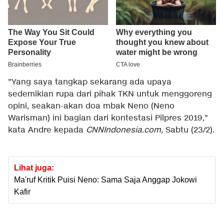
"Yang saya tangkap sekarang ada upaya
sedemikian rupa dari pihak TKN untuk menggoreng
opini, seakan-akan doa mbak Neno (Neno
Warisman) ini bagian dari kontestasi Pilpres 2019,"
kata Andre kepada
CNNIndonesia.com,
Sabtu (23/2).
Lihat juga:
Ma'ruf Kritik Puisi Neno: Sama Saja Anggap Jokowi
Kafir