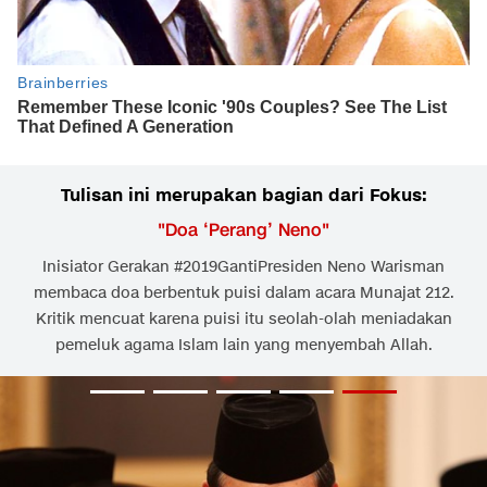
Tulisan ini merupakan bagian dari Fokus:
"
Doa ‘Perang’ Neno
"
Inisiator Gerakan #2019GantiPresiden Neno Warisman
membaca doa berbentuk puisi dalam acara Munajat 212.
Kritik mencuat karena puisi itu seolah-olah meniadakan
pemeluk agama Islam lain yang menyembah Allah.