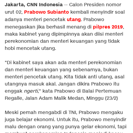
Jakarta, CNN Indonesia
-- Calon Presiden nomor
Prabowo Subianto
urut 02,
kembali menyindir soal
utang
adanya menteri pencetak
. Prabowo
pilpres 2019
menegaskan jika berhasil menang di
,
maka kabinet yang dipimpinnya akan diisi menteri
perekonomian dan menteri keuangan yang tidak
hobi mencetak utang.
"Di kabinet saya akan ada menteri perekonomian
dan menteri keuangan yang sebenarnya, bukan
menteri pencetak utang. Kita tidak anti utang, asal
utangnya masuk akal. Jangan dikira Prabowo itu
enggak
ngerti
," kata Prabowo di Balai Pertemuan
Regalle, Jalan Adam Malik Medan, Minggu (23/2)
Meski pernah mengabdi di TNI, Prabowo mengaku
juga belajar ekonomi. Untuk itu, Prabowo menyindir
malu dengan orang yang punya gelar ekonomi, tapi