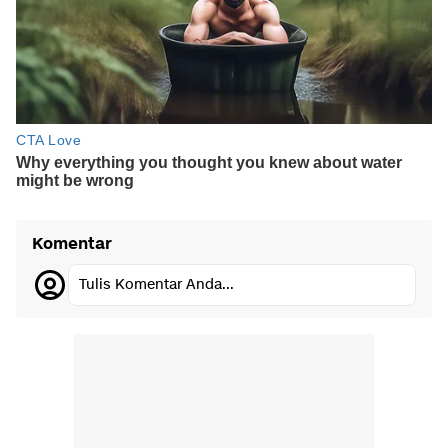
Komentar
Tulis Komentar Anda...