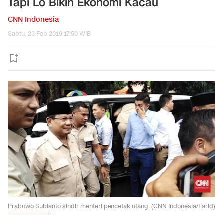
Tapi Lo Bikin Ekonomi Kacau
CNN Indonesia
Sabtu, 23 Feb 2019 17:50 WIB
Prabowo Subianto sindir menteri pencetak utang. (CNN Indonesia/Farid)