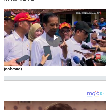
(sah/osc)