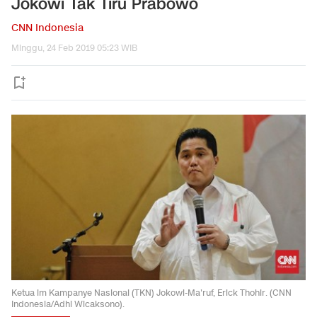
Jokowi Tak Tiru Prabowo
CNN Indonesia
Minggu, 24 Feb 2019 05:23 WIB
Ketua im Kampanye Nasional (TKN) Jokowi-Ma'ruf, Erick Thohir. (CNN
Indonesia/Adhi Wicaksono).