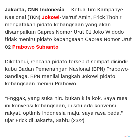
Jakarta, CNN Indonesia
-- Ketua Tim Kampanye
Jokowi
Nasional (TKN)
-Ma'ruf Amin, Erick Thohir
mengatakan pidato kebangsaan yang akan
disampaikan Capres Nomor Urut 01 Joko Widodo
tidak meniru pidato kebangsaan Capres Nomor Urut
Prabowo Subianto
02
.
Diketahui, rencana pidato tersebut sempat disindir
kubu Badan Pemenangan Nasional (BPN) Prabowo-
Sandiaga. BPN menilai langkah Jokowi pidato
kebangsaan meniru Prabowo.
"Enggak, yang suka niru bukan kita kok. Saya rasa
ini konvensi kebangsaan, di situ ada konvensi
rakyat, optimis Indonesia maju, saya rasa beda,"
ujar Erick di Jakarta, Sabtu (23/2).