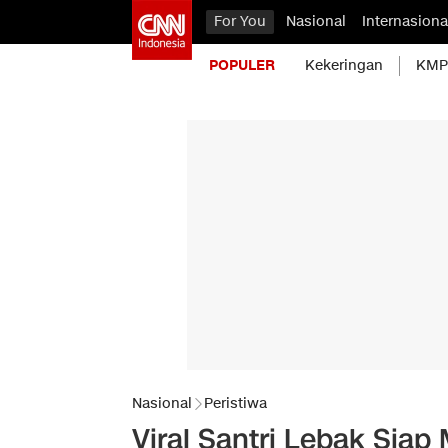
For You
Nasional
Internasiona
POPULER
Kekeringan
KMP 
Nasional
Peristiwa
Viral Santri Lebak Siap 