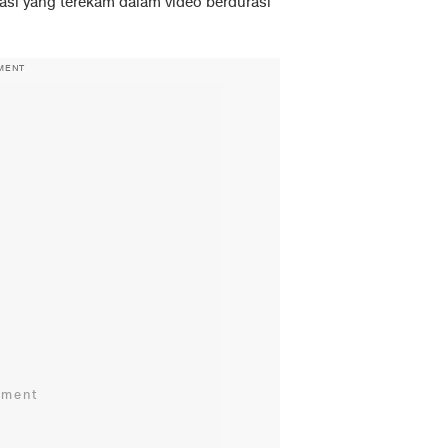
arasi yang terekam dalam video berdurasi
MENT