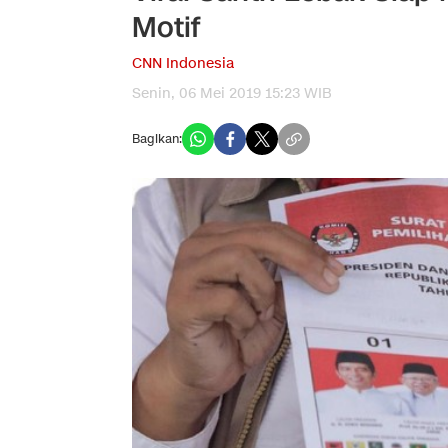
Motif
CNN Indonesia
Senin, 06 Mei 2019 15:23 WIB
Bagikan: