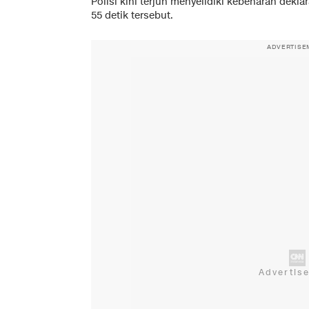
Polisi kini terjun menyelidiki kebenaran dekl
55 detik tersebut.
ADVERTISE