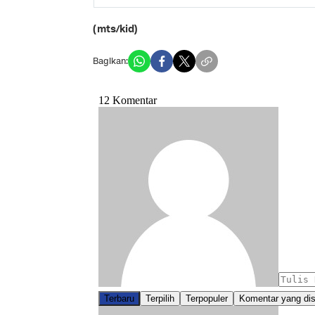
(mts/kid)
Bagikan: