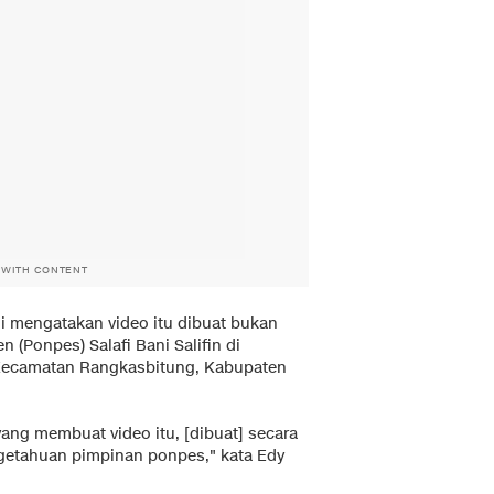
 WITH CONTENT
 mengatakan video itu dibuat bukan
 (Ponpes) Salafi Bani Salifin di
 Kecamatan Rangkasbitung, Kabupaten
 yang membuat video itu, [dibuat] secara
ngetahuan pimpinan ponpes," kata Edy