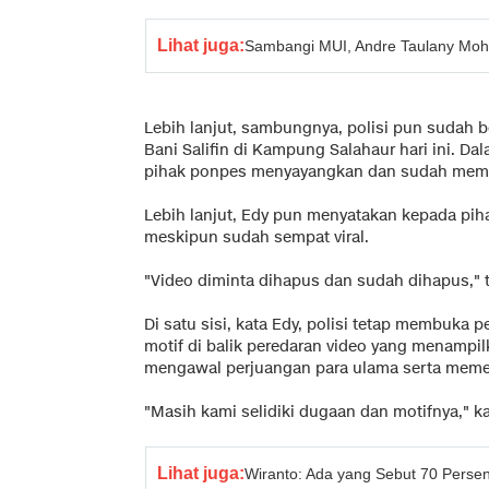
Lihat juga:
Sambangi MUI, Andre Taulany Moh
Lebih lanjut, sambungnya, polisi pun sudah
Bani Salifin di Kampung Salahaur hari ini. Dal
pihak ponpes menyayangkan dan sudah memint
Lebih lanjut, Edy pun menyatakan kepada pih
meskipun sudah sempat viral.
"Video diminta dihapus dan sudah dihapus," t
Di satu sisi, kata Edy, polisi tetap membuka 
motif di balik peredaran video yang menampi
mengawal perjuangan para ulama serta meme
"Masih kami selidiki dugaan dan motifnya," k
Lihat juga:
Wiranto: Ada yang Sebut 70 Persen 