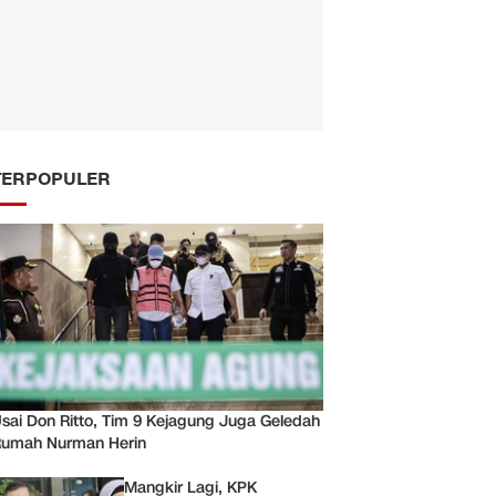
TERPOPULER
sai Don Ritto, Tim 9 Kejagung Juga Geledah
umah Nurman Herin
Mangkir Lagi, KPK