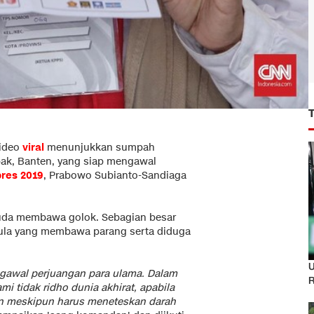
ideo
viral
menunjukkan sumpah
ak, Banten, yang siap mengawal
pres 2019
, Prabowo Subianto-Sandiaga
emuda membawa golok. Sebagian besar
ula yang membawa parang serta diduga
U
ngawal perjuangan para ulama. Dalam
R
 tidak ridho dunia akhirat, apabila
an meskipun harus meneteskan darah