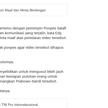
on Maaf dan Minta Bimbingan
 bertemu dengan pemimpin Ponpes Salafi
am komunikasi yang terjalin, kata Edy,
a maaf atas peredaran video tersebut.
ak ponpes agar video tersebut dihapus
uturnya.
penyelidikan untuk mengusut lebih jauh
lkan kesiapan puluhan orang untuk
nangkan Prabowo-Sandi tersebut.
atanya.
TNI Pro Inkonstitusional