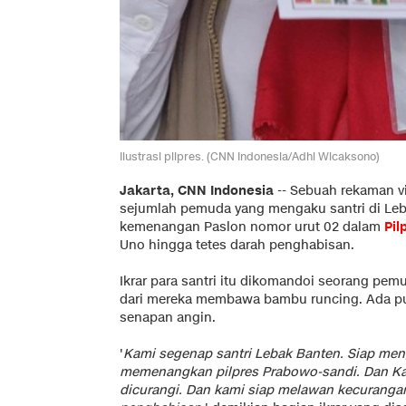
Ilustrasi pilpres. (CNN Indonesia/Adhi Wicaksono)
Jakarta, CNN Indonesia
-- Sebuah rekaman v
sejumlah pemuda yang mengaku santri di Leb
kemenangan Paslon nomor urut 02 dalam
Pil
Uno hingga tetes darah penghabisan.
Ikrar para santri itu dikomandoi seorang p
dari mereka membawa bambu runcing. Ada p
senapan angin.
'
Kami segenap santri Lebak Banten. Siap me
memenangkan pilpres Prabowo-sandi. Dan Kami
dicurangi. Dan kami siap melawan kecurang