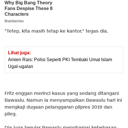
"Tetep, kita masih tetap ke kantor," tegas dia.
Lihat juga:
Amien Rais: Polisi Seperti PKI Tembaki Umat Islam
Ugal-ugalan
Fritz enggan merinci kasus yang sedang ditangani
Bawaslu. Namun ia menyampaikan Bawaslu hari ini
mengkaji dugaan pelanggaran pilpres 2019 dan
pileg.
Dia juga berujar Bawaslu menghargai kebebasan