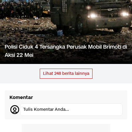
Polisi Ciduk 4 Tersangka Perusak Mobil Brimob di
Aksi 22 Mei
Lihat
248
berita lainnya
Komentar
Tulis Komentar Anda...