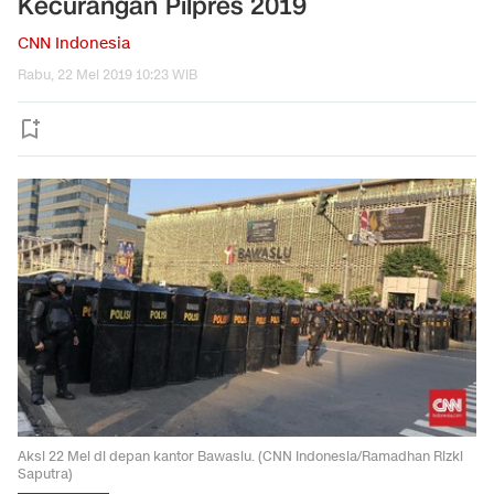
Kecurangan Pilpres 2019
CNN Indonesia
Rabu, 22 Mei 2019 10:23 WIB
Aksi 22 Mei di depan kantor Bawaslu. (CNN Indonesia/Ramadhan Rizki
Saputra)