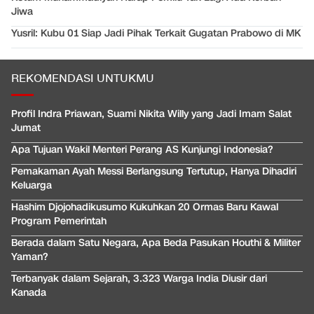
Jiwa
Yusril: Kubu 01 Siap Jadi Pihak Terkait Gugatan Prabowo di MK
REKOMENDASI UNTUKMU
Profil Indra Priawan, Suami Nikita Willy yang Jadi Imam Salat
Jumat
Apa Tujuan Wakil Menteri Perang AS Kunjungi Indonesia?
Pemakaman Ayah Messi Berlangsung Tertutup, Hanya Dihadiri
Keluarga
Hashim Djojohadikusumo Kukuhkan 20 Ormas Baru Kawal
Program Pemerintah
Berada dalam Satu Negara, Apa Beda Pasukan Houthi & Militer
Yaman?
Terbanyak dalam Sejarah, 3.323 Warga India Diusir dari
Kanada