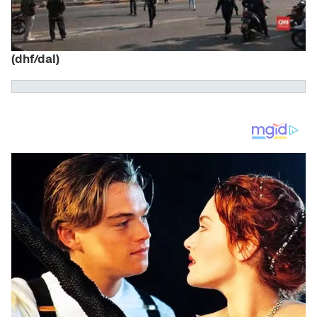
(dhf/dal)