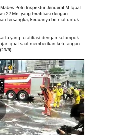
Mabes Polri Inspektur Jenderal M Iqbal
i 22 Mei yang terafiliasi dengan
uan tersangka, keduanya berniat untuk
arta yang terafiliasi dengan kelompok
ujar Iqbal saat memberikan keterangan
23/5).