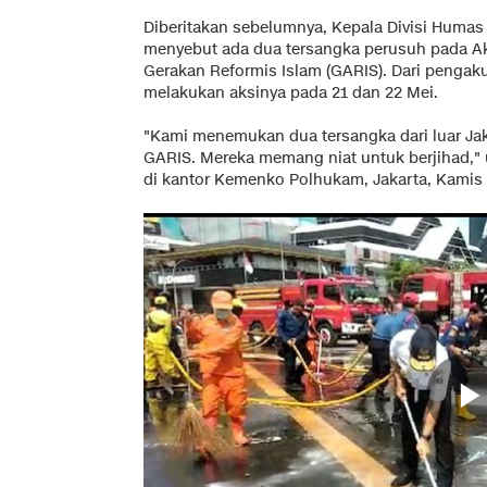
Diberitakan sebelumnya, Kepala Divisi Humas 
menyebut ada dua tersangka perusuh pada Aks
Gerakan Reformis Islam (GARIS). Dari pengak
melakukan aksinya pada 21 dan 22 Mei.
"Kami menemukan dua tersangka dari luar Jak
GARIS. Mereka memang niat untuk berjihad," 
di kantor Kemenko Polhukam, Jakarta, Kamis (