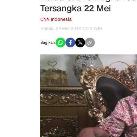
Tersangka 22 Mei
CNN Indonesia
Kamis, 23 Mei 2019 17:20 WIB
Bagikan: