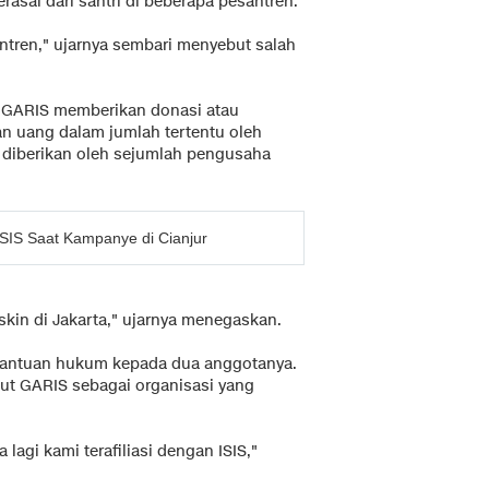
rasal dari santri di beberapa pesantren.
ntren," ujarnya sembari menyebut salah
 GARIS memberikan donasi atau
n uang dalam jumlah tertentu oleh
g diberikan oleh sejumlah pengusaha
SIS Saat Kampanye di Cianjur
skin di Jakarta," ujarnya menegaskan.
antuan hukum kepada dua anggotanya.
ut GARIS sebagai organisasi yang
 lagi kami terafiliasi dengan ISIS,"