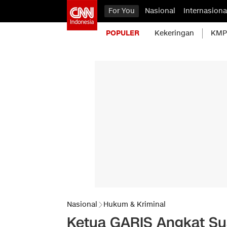
For You
Nasional
Internasiona
POPULER
Kekeringan
KMP 
Nasional
Hukum & Kriminal
Ketua GARIS Angkat Sua