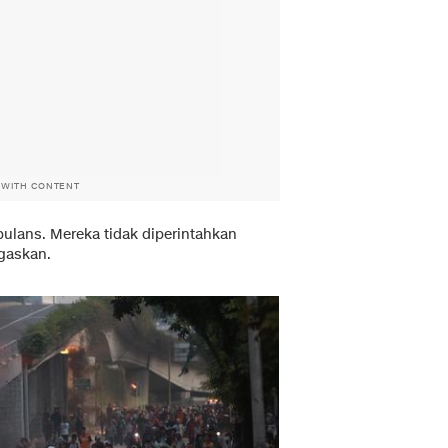
 WITH CONTENT
ulans. Mereka tidak diperintahkan
egaskan.