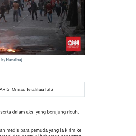
dry Novelino)
IS, Ormas Terafiliasi ISIS
 serta dalam aksi yang berujung ricuh,
an medis para pemuda yang ia kirim ke