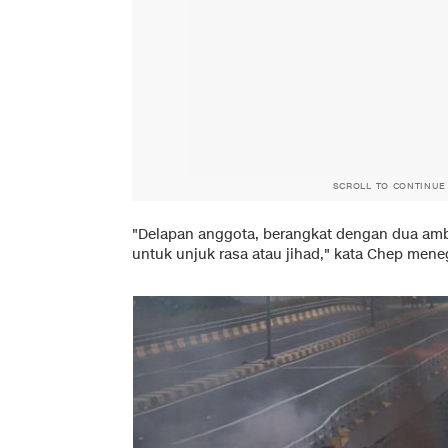
SCROLL TO CONTINUE
"Delapan anggota, berangkat dengan dua amb
untuk unjuk rasa atau jihad," kata Chep men