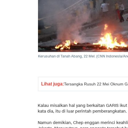
Kerusuhan di Tanah Abang, 22 Mei. (CNN Indonesia/An
Lihat juga:
Tersangka Rusuh 22 Mei Oknum GAR
Kalau misalkan hal yang berkaitan GARIS ikut
kata dia, itu di luar perintah pemberangkatan.
Namun demikian, Chep enggan merinci keahli