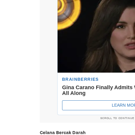
SCROLL TO CONTINUE
Celana Bercak Darah