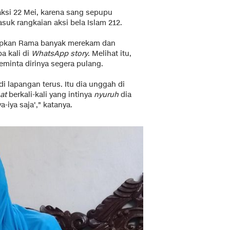
aksi 22 Mei, karena sang sepupu
asuk rangkaian aksi bela Islam 212.
kapkan Rama banyak merekam dan
a kali di
WhatsApp story
. Melihat itu,
minta dirinya segera pulang.
di lapangan terus. Itu dia unggah di
at
berkali-kali yang intinya
nyuruh
dia
a-iya saja'," katanya.