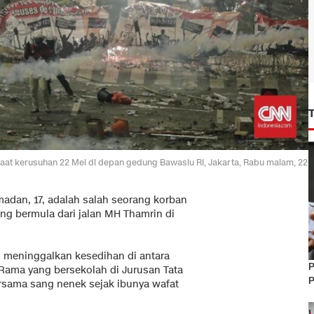
saat kerusuhan 22 Mei di depan gedung Bawaslu RI, Jakarta, Rabu malam, 22
madan, 17, adalah salah seorang korban
ang bermula dari jalan MH Thamrin di
 meninggalkan kesedihan di antara
P
 Rama yang bersekolah di Jurusan Tata
P
ersama sang nenek sejak ibunya wafat