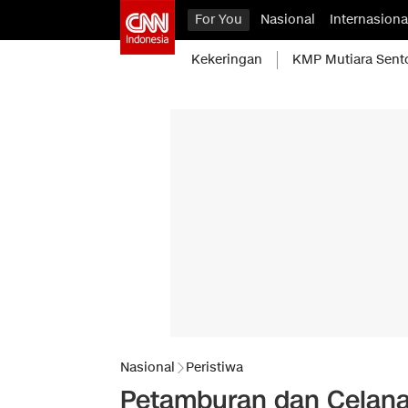
For You
Nasional
Internasiona
Kekeringan
KMP Mutiara Sent
Nasional
Peristiwa
Petamburan dan Celana