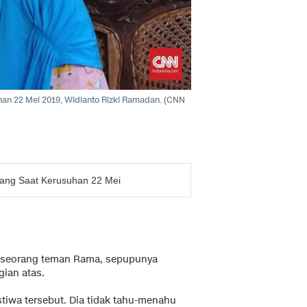
han 22 Mei 2019, Widianto Rizki Ramadan.
(CNN
lang Saat Kerusuhan 22 Mei
h seorang teman Rama, sepupunya
gian atas.
stiwa tersebut. Dia tidak tahu-menahu