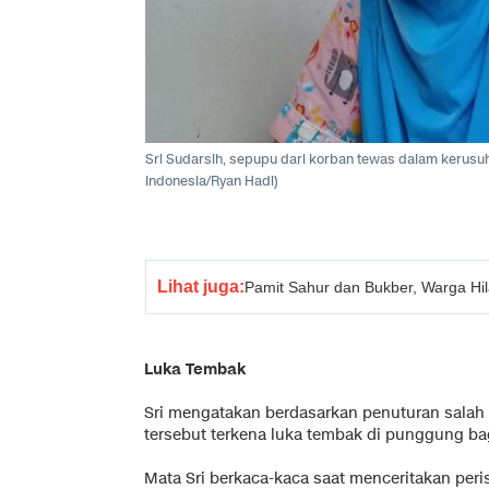
Sri Sudarsih, sepupu dari korban tewas dalam kerusu
Indonesia/Ryan Hadi)
Lihat juga:
Pamit Sahur dan Bukber, Warga Hi
Luka Tembak
Sri mengatakan berdasarkan penuturan sala
tersebut terkena luka tembak di punggung ba
Mata Sri berkaca-kaca saat menceritakan peri