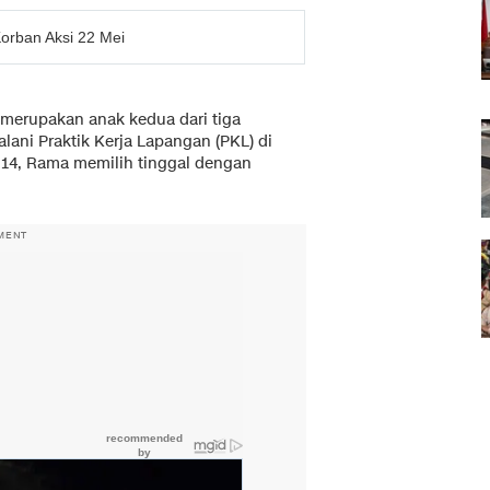
Korban Aksi 22 Mei
merupakan anak kedua dari tiga
alani Praktik Kerja Lapangan (PKL) di
2014, Rama memilih tinggal dengan
MENT