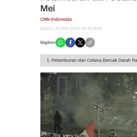
Mei
CNN Indonesia
Sabtu, 25 Mei 2019 08:49 WIB
Bagikan: