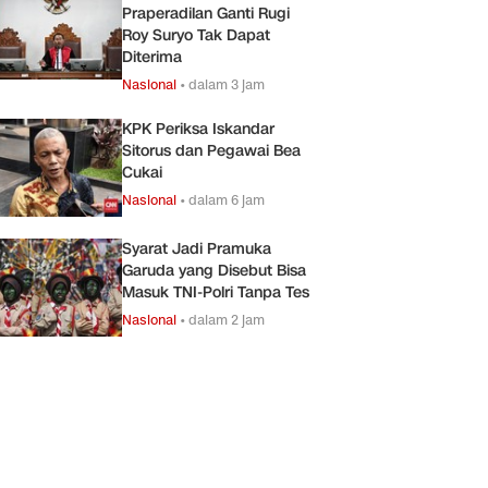
Praperadilan Ganti Rugi
Roy Suryo Tak Dapat
Diterima
Nasional
•
dalam 3 jam
KPK Periksa Iskandar
Sitorus dan Pegawai Bea
Cukai
Nasional
•
dalam 6 jam
Syarat Jadi Pramuka
Garuda yang Disebut Bisa
Masuk TNI-Polri Tanpa Tes
Nasional
•
dalam 2 jam