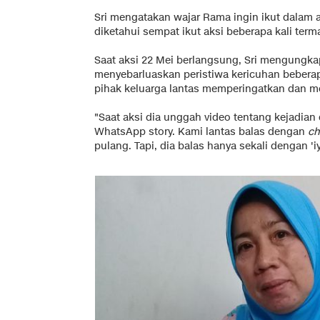
Sri mengatakan wajar Rama ingin ikut dalam 
diketahui sempat ikut aksi beberapa kali term
Saat aksi 22 Mei berlangsung, Sri mengung
menyebarluaskan peristiwa kericuhan beberap
pihak keluarga lantas memperingatkan dan me
"Saat aksi dia unggah video tentang kejadian 
WhatsApp story. Kami lantas balas dengan
ch
pulang. Tapi, dia balas hanya sekali dengan 'iy