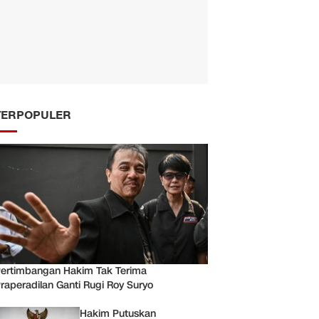
TERPOPULER
ertimbangan Hakim Tak Terima
raperadilan Ganti Rugi Roy Suryo
Hakim Putuskan