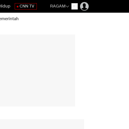
Hidup
CNN TV
RAGAM
emerintah