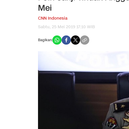
Mei
CNN Indonesia
Sabtu, 25 Mei 2019 17:10 WIB
Bagikan: