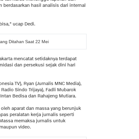
 berdasarkan hasil analisis dari internal
bisa," ucap Dedi.
yang Ditahan Saat 22 Mei
Jakarta mencatat setidaknya terdapat
midasi dan persekusi sejak dini hari
nesia TV), Ryan (Jurnalis MNC Media),
 Radio Sindo Trijaya), Fadli Mubarok
tu Intan Bedisa dan Rahajeng Mutiara.
n oleh aparat dan massa yang berunjuk
s peralatan kerja jurnalis seperti
 Massa memaksa jurnalis untuk
maupun video.