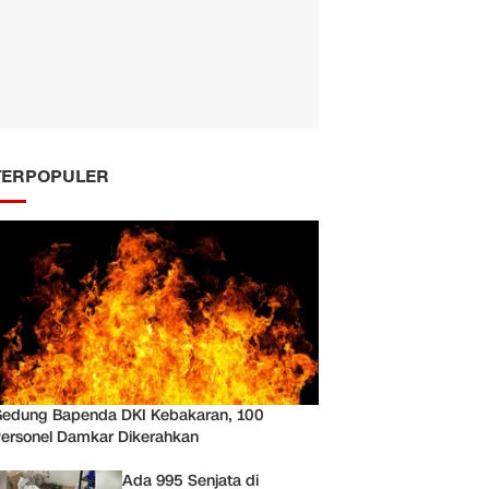
TERPOPULER
edung Bapenda DKI Kebakaran, 100
ersonel Damkar Dikerahkan
Ada 995 Senjata di