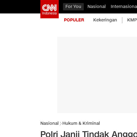
For You
Nasional
Internasiona
POPULER
Kekeringan
KMP 
Nasional
Hukum & Kriminal
Polri Janji Tindak Angg