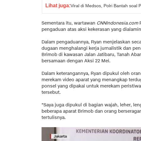
Lihat juga:
Viral di Medsos, Polri Bantah soa
Sementara itu, wartawan
CNNIndonesia.com
R
pengaduan atas aksi kekerasan yang dialami
Dalam pengaduannya, Ryan menjelaskan secar
dugaan menghalangi kerja jurnalistik dan pen
Brimob di kawasan Jalan Jatibaru, Tanah Aban
bersamaan dengan Aksi 22 Mei.
Dalam keterangannya, Ryan dipukul oleh ora
merekam video aparat yang menangkap terdug
ponsel yang dipakai untuk merekam peristiw
tersebut.
"Saya juga dipukul di bagian wajah, leher, le
beberapa aparat Brimob dan orang berseragam
tertulisnya.