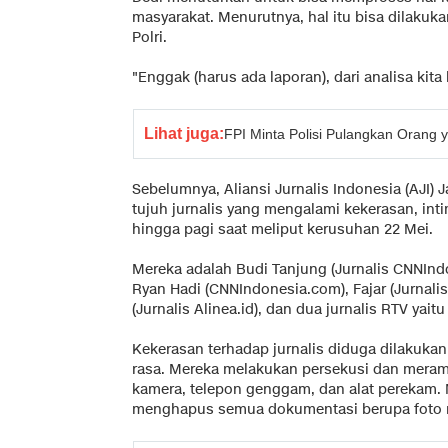
masyarakat. Menurutnya, hal itu bisa dilakukan
Polri.
"Enggak (harus ada laporan), dari analisa kita 
Lihat juga:
FPI Minta Polisi Pulangkan Orang 
Sebelumnya, Aliansi Jurnalis Indonesia (AJI) 
tujuh jurnalis yang mengalami kekerasan, inti
hingga pagi saat meliput kerusuhan 22 Mei.
Mereka adalah Budi Tanjung (Jurnalis CNNIndo
Ryan Hadi (CNNIndonesia.com), Fajar (Jurnalis
(Jurnalis Alinea.id), dan dua jurnalis RTV yai
Kekerasan terhadap jurnalis diduga dilakuka
rasa. Mereka melakukan persekusi dan merampa
kamera, telepon genggam, dan alat perekam.
menghapus semua dokumentasi berupa foto 