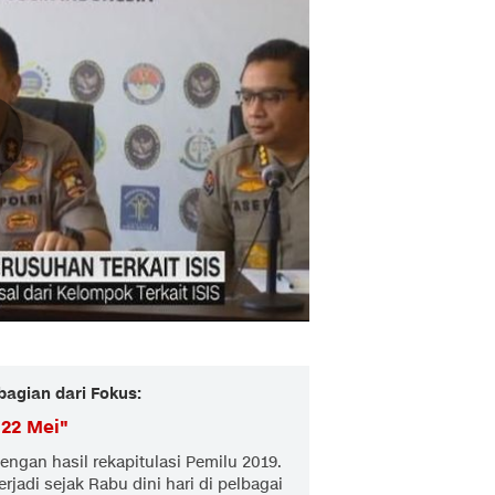
bagian dari Fokus:
22 Mei
"
engan hasil rekapitulasi Pemilu 2019.
adi sejak Rabu dini hari di pelbagai