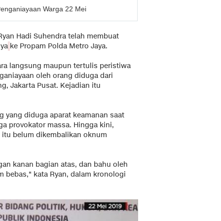
l Penganiayaan Warga 22 Mei
yan Hadi Suhendra telah membuat
nya
ke Propam Polda Metro Jaya.
a langsung maupun tertulis peristiwa
ganiayaan oleh orang diduga dari
g, Jakarta Pusat. Kejadian itu
ng yang diduga aparat keamanan saat
a provokator massa. Hingga kini,
a itu belum dikembalikan oknum
ngan kanan bagian atas, dan bahu oleh
 bebas," kata Ryan, dalam kronologi