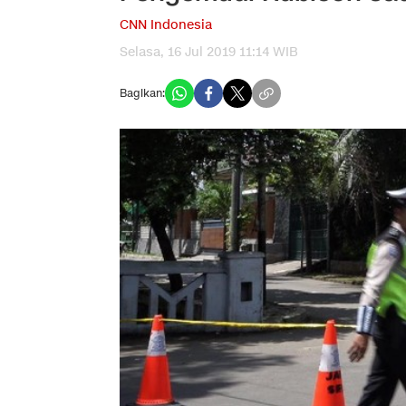
CNN Indonesia
Selasa, 16 Jul 2019 11:14 WIB
Bagikan: