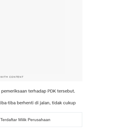
 WITH CONTENT
l pemeriksaan terhadap PDK tersebut.
a-tiba berhenti di jalan, tidak cukup
Terdaftar Milik Perusahaan