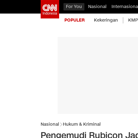
For You
Nasional
Internasiona
POPULER
Kekeringan
KMP 
Nasional
Hukum & Kriminal
Pengemudi Rubicon Jadi