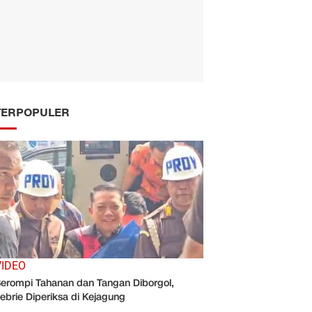
TERPOPULER
VIDEO
erompi Tahanan dan Tangan Diborgol,
ebrie Diperiksa di Kejagung