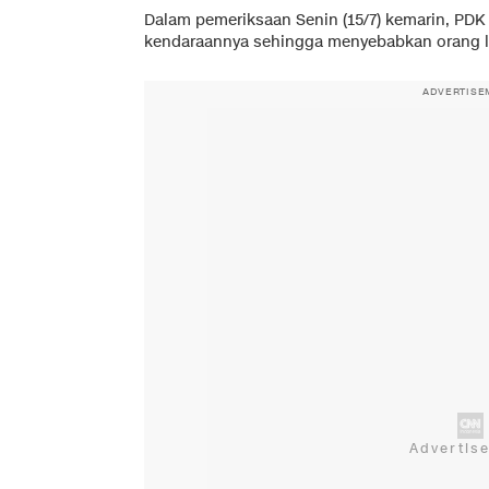
Dalam pemeriksaan Senin (15/7) kemarin, PDK 
kendaraannya sehingga menyebabkan orang l
ADVERTISE