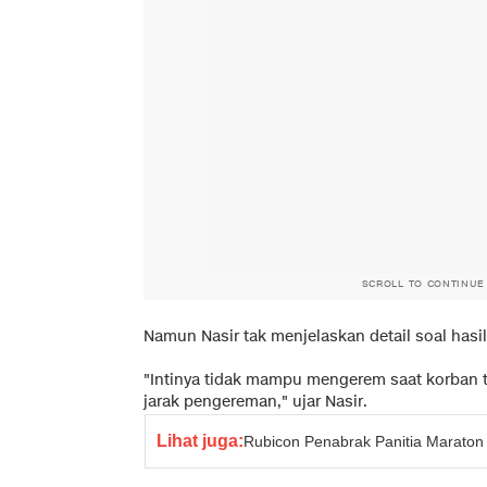
SCROLL TO CONTINUE
Namun Nasir tak menjelaskan detail soal hasi
"Intinya tidak mampu mengerem saat korban tib
jarak pengereman," ujar Nasir.
Lihat juga:
Rubicon Penabrak Panitia Maraton 