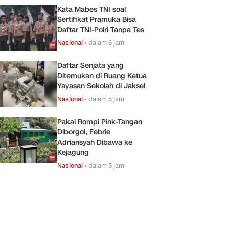
Kata Mabes TNI soal
Sertifikat Pramuka Bisa
Daftar TNI-Polri Tanpa Tes
Nasional
•
dalam 6 jam
Daftar Senjata yang
Ditemukan di Ruang Ketua
Yayasan Sekolah di Jaksel
Nasional
•
dalam 5 jam
Pakai Rompi Pink-Tangan
Diborgol, Febrie
Adriansyah Dibawa ke
Kejagung
Nasional
•
dalam 5 jam