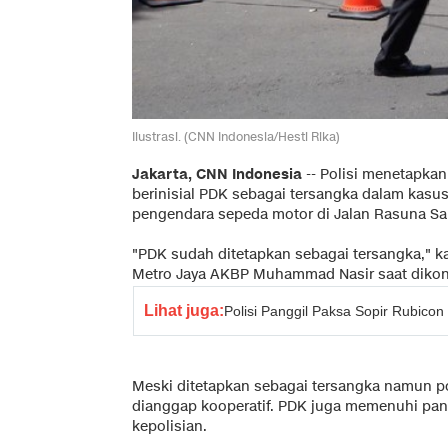
Ilustrasi. (CNN Indonesia/Hesti Rika)
Jakarta, CNN Indonesia
-- Polisi menetapka
berinisial PDK sebagai tersangka dalam kasus
pengendara sepeda motor di Jalan Rasuna Said
"PDK sudah ditetapkan sebagai tersangka," k
Metro Jaya AKBP Muhammad Nasir saat dikonfi
Lihat juga:
Polisi Panggil Paksa Sopir Rubico
Meski ditetapkan sebagai tersangka namun p
dianggap kooperatif. PDK juga memenuhi pan
kepolisian.