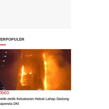
TERPOPULER
VIDEO
etik-detik Kebakaran Hebat Lahap Gedung
apenda DKI