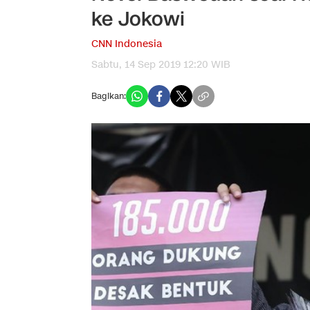
ke Jokowi
CNN Indonesia
Sabtu, 14 Sep 2019 12:20 WIB
Bagikan: