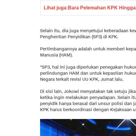
Lihat juga:
Bara Pelemahan KPK Hingga Irj
Selain itu, dia juga menyetujui keberadaan k
Penghentian Penyidikan (SP3) di KPK.
Pertimbangannya adalah untuk memberi kepa
Manusia (HAM).
"SP3, hal ini juga diperlukan penegakan huku
perlindungan HAM dan untuk kepastian hukum,
Negara terkait revisi UU KPK, Jumat lalu.
Di sisi lain, Jokowi menyatakan tak setuju ji
ketika ingin melakukan penyadapan. Selain itu
penyidik hanya berasal dari unsur polisi dan 
KPK harus berkoordinasi dengan Kejaksaan u