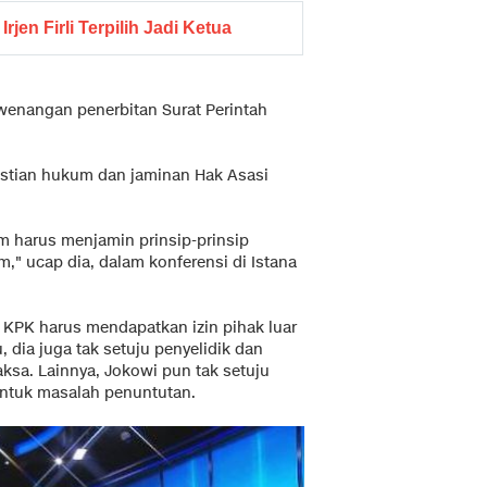
en Firli Terpilih Jadi Ketua
ewenangan penerbitan Surat Perintah
stian hukum dan jaminan Hak Asasi
m harus menjamin prinsip-prinsip
" ucap dia, dalam konferensi di Istana
ka KPK harus mendapatkan izin pihak luar
, dia juga tak setuju penyelidik dan
jaksa. Lainnya, Jokowi pun tak setuju
ntuk masalah penuntutan.