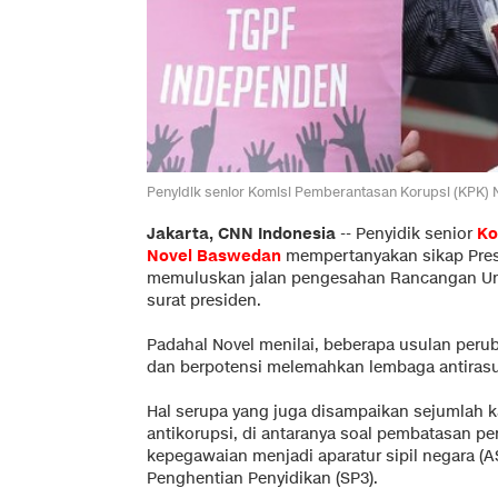
Penyidik senior Komisi Pemberantasan Korupsi (KPK) 
Jakarta, CNN Indonesia
-- Penyidik senior
Ko
Novel Baswedan
mempertanyakan sikap Pre
memuluskan jalan pengesahan Rancangan U
surat presiden.
Padahal Novel menilai, beberapa usulan per
dan berpotensi melemahkan lembaga antiras
Hal serupa yang juga disampaikan sejumlah 
antikorupsi, di antaranya soal pembatasan p
kepegawaian menjadi aparatur sipil negara (
Penghentian Penyidikan (SP3).