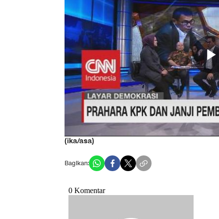
(ika/asa)
Bagikan: