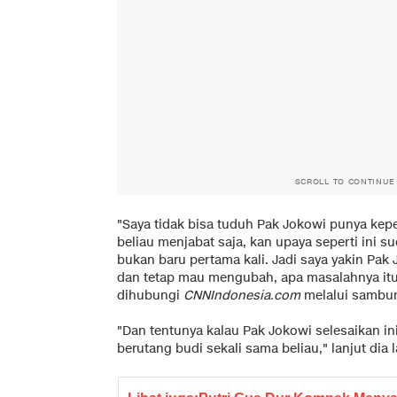
SCROLL TO CONTINUE
"Saya tidak bisa tuduh Pak Jokowi punya kepe
beliau menjabat saja, kan upaya seperti ini s
bukan baru pertama kali. Jadi saya yakin Pak
dan tetap mau mengubah, apa masalahnya itu,
dihubungi
CNNIndonesia.com
melalui sambung
"Dan tentunya kalau Pak Jokowi selesaikan i
berutang budi sekali sama beliau," lanjut dia l