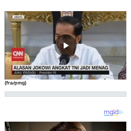
(fra/pmg)