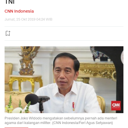
TNI
CNN Indonesia
Jumat, 25 Okt 2019 04:24 WIB
Presiden Joko Widodo mengatakan sebelumnya pernah ada menteri
agama dari kalangan militer. (CNN Indonesia/Feri Agus Setyawan)