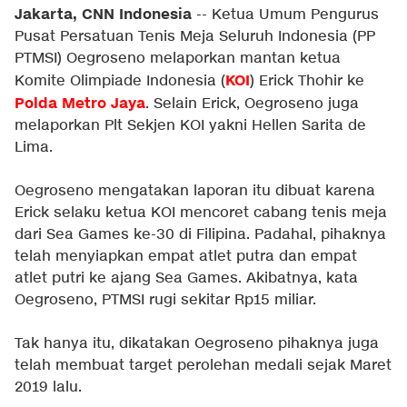
Jakarta, CNN Indonesia
-- Ketua Umum Pengurus
Pusat Persatuan Tenis Meja Seluruh Indonesia (PP
PTMSI) Oegroseno melaporkan mantan ketua
KOI
Komite Olimpiade Indonesia (
) Erick Thohir ke
Polda Metro Jaya
. Selain Erick, Oegroseno juga
melaporkan Plt Sekjen KOI yakni Hellen Sarita de
Lima.
Oegroseno mengatakan laporan itu dibuat karena
Erick selaku ketua KOI mencoret cabang tenis meja
dari Sea Games ke-30 di Filipina. Padahal, pihaknya
telah menyiapkan empat atlet putra dan empat
atlet putri ke ajang Sea Games. Akibatnya, kata
Oegroseno, PTMSI rugi sekitar Rp15 miliar.
Tak hanya itu, dikatakan Oegroseno pihaknya juga
telah membuat target perolehan medali sejak Maret
2019 lalu.