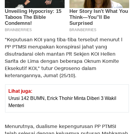
"Keputusan KOI yang tiba-tiba tersebut menurut l
PP PTMSI merupakan konspirasi jahat yang
disutradarai oleh mantan Plt Sekjen KOI Hellen
Sarita de Lima dengan beberapa Oknum Komite
Eksekutif KOI," tutur Oegroseno dalam
keterangannya, Jumat (25/10).
Lihat juga:
Urusi 142 BUMN, Erick Thohir Minta Diberi 3 Wakil
Menteri
Menurutnya, dualisme kepengurusan PP PTMSI
telah selesai dengan keluarnya putusan Mahkamah