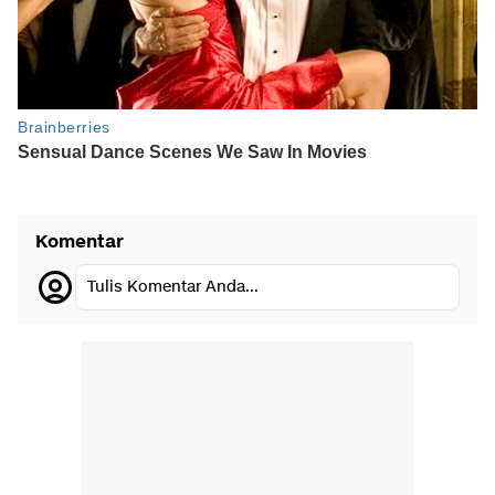
Komentar
Tulis Komentar Anda...