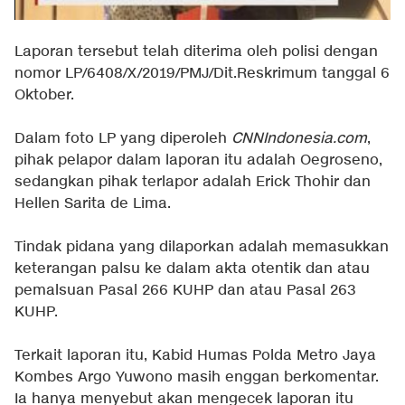
Laporan tersebut telah diterima oleh polisi dengan
nomor LP/6408/X/2019/PMJ/Dit.Reskrimum tanggal 6
Oktober.
Dalam foto LP yang diperoleh
CNNIndonesia.com
,
pihak pelapor dalam laporan itu adalah Oegroseno,
sedangkan pihak terlapor adalah Erick Thohir dan
Hellen Sarita de Lima.
Tindak pidana yang dilaporkan adalah memasukkan
keterangan palsu ke dalam akta otentik dan atau
pemalsuan Pasal 266 KUHP dan atau Pasal 263
KUHP.
Terkait laporan itu, Kabid Humas Polda Metro Jaya
Kombes Argo Yuwono masih enggan berkomentar.
Ia hanya menyebut akan mengecek laporan itu