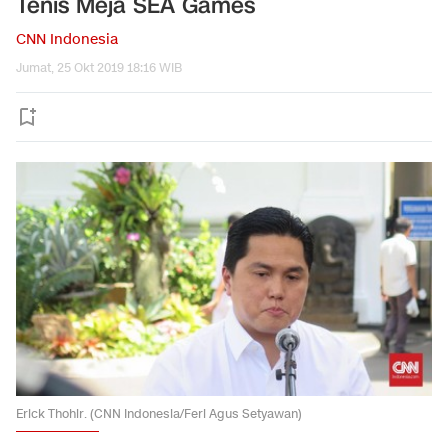
Tenis Meja SEA Games
CNN Indonesia
Jumat, 25 Okt 2019 18:16 WIB
Erick Thohir. (CNN Indonesia/Feri Agus Setyawan)