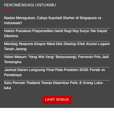
REKOMENDASI UNTUKMU
Nadeo Meragukan, Cahya Supriadi Starter di Singapura vs
Indonesia?
Hakim Putuskan Praperadilan Ganti Rugi Roy Suryo Tak Dapat
Diterima
Mendag Respons Ekspor Nikel Dkk Disetop Efek Aturan Logam
Tanah Jarang
Video Mesum 'Yang Wis Yang' Banyuwangi, Pemeran Pria Jadi
Tersangka
Jadwal Siaran Langsung Final Piala Presiden 2026: Persib vs
Persebaya
Satu Pemain Thailand Tewas Disambar Petir, 8 Orang Luka-
luka
LIHAT SEMUA