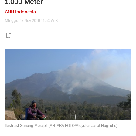
1.000 Meter
CNN Indonesia
Minggu, 17 Nov 2019 11:53 WIB
Ilustrasi Gunung Merapi. (ANTARA FOTO/Aloysius Jarot Nugroho).