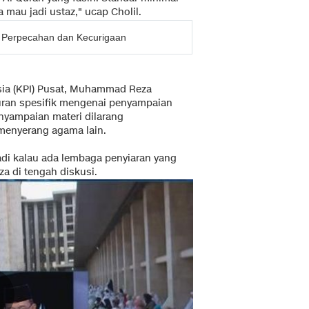
 mau jadi ustaz," ucap Cholil.
u Perpecahan dan Kecurigaan
sia (KPI) Pusat, Muhammad Reza
uran spesifik mengenai penyampaian
nyampaian materi dilarang
enyerang agama lain.
Jadi kalau ada lembaga penyiaran yang
za di tengah diskusi.