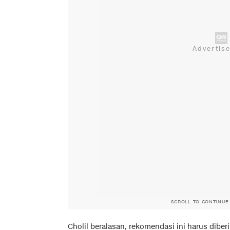
SCROLL TO CONTINUE
Cholil beralasan, rekomendasi ini harus diber