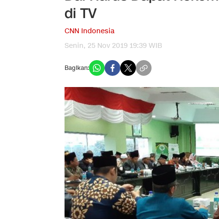
di TV
CNN Indonesia
Senin, 25 Nov 2019 19:39 WIB
Bagikan: