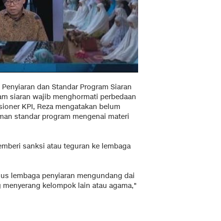
Penyiaran dan Standar Program Siaran
am siaran wajib menghormati perbedaan
ioner KPI, Reza mengatakan belum
an standar program mengenai materi
emberi sanksi atau teguran ke lembaga
kasus lembaga penyiaran mengundang dai
 menyerang kelompok lain atau agama,"