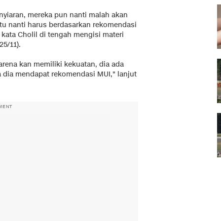
enyiaran, mereka pun nanti malah akan
itu nanti harus berdasarkan rekomendasi
 kata Cholil di tengah mengisi materi
25/11).
arena kan memiliki kekuatan, dia ada
a dia mendapat rekomendasi MUI," lanjut
MENT