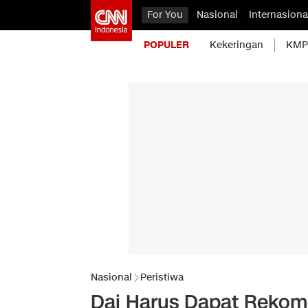
For You
Nasional
Internasiona
POPULER
Kekeringan
KMP 
Nasional
Peristiwa
Dai Harus Dapat Rekom