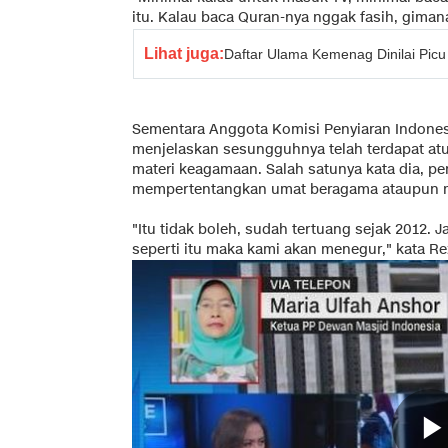
itu. Kalau baca Quran-nya nggak fasih, gimana
Lihat juga:
Daftar Ulama Kemenag Dinilai Pic
Sementara Anggota Komisi Penyiaran Indone
menjelaskan sesungguhnya telah terdapat at
materi keagamaan. Salah satunya kata dia, pe
mempertentangkan umat beragama ataupun m
"Itu tidak boleh, sudah tertuang sejak 2012. 
seperti itu maka kami akan menegur," kata Re