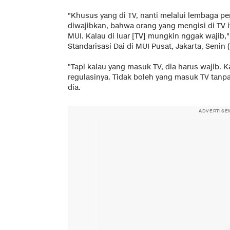
"Khusus yang di TV, nanti melalui lembaga p
diwajibkan, bahwa orang yang mengisi di TV 
MUI. Kalau di luar [TV] mungkin nggak wajib,"
Standarisasi Dai di MUI Pusat, Jakarta, Senin (
"Tapi kalau yang masuk TV, dia harus wajib. K
regulasinya. Tidak boleh yang masuk TV tanp
dia.
ADVERTISE