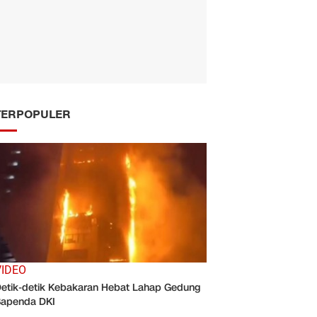
TERPOPULER
VIDEO
etik-detik Kebakaran Hebat Lahap Gedung
apenda DKI