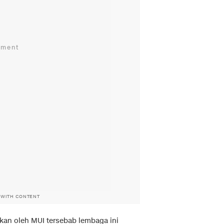
 WITH CONTENT
ikan oleh MUI tersebab lembaga ini