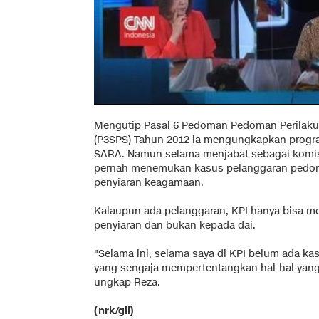
Mengutip Pasal 6 Pedoman Pedoman Perilaku 
(P3SPS) Tahun 2012 ia mengungkapkan progr
SARA. Namun selama menjabat sebagai komis
pernah menemukan kasus pelanggaran pedom
penyiaran keagamaan.
Kalaupun ada pelanggaran, KPI hanya bisa m
penyiaran dan bukan kepada dai.
"Selama ini, selama saya di KPI belum ada 
yang sengaja mempertentangkan hal-hal yang
ungkap Reza.
(nrk/gil)