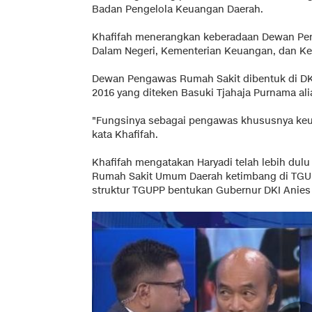
Badan Pengelola Keuangan Daerah.
Khafifah menerangkan keberadaan Dewan Pen
Dalam Negeri, Kementerian Keuangan, dan Ke
Dewan Pengawas Rumah Sakit dibentuk di DK
2016 yang diteken Basuki Tjahaja Purnama ali
"Fungsinya sebagai pengawas khususnya keu
kata Khafifah.
Khafifah mengatakan Haryadi telah lebih du
Rumah Sakit Umum Daerah ketimbang di TGUP
struktur TGUPP bentukan Gubernur DKI Anies