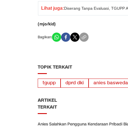
Lihat juga:
Diserang Tanpa Evaluasi, TGUPP A
(mjo/kid)
Bagikan:
TOPIK TERKAIT
tgupp
dprd dki
anies baswed
ARTIKEL
TERKAIT
Anies Salahkan Pengguna Kendaraan Pribadi Bi