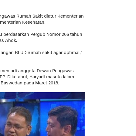
gawas Rumah Sakit diatur Kementerian
menterian Kesehatan.
I berdasarkan Pergub Nomor 266 tahun
as Ahok.
angan BLUD rumah sakit agar optimal,"
lu menjadi anggota Dewan Pengawas
P. Diketahui, Haryadi masuk dalam
 Baswedan pada Maret 2018.