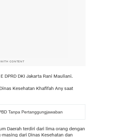
 WITH CONTENT
E DPRD DKI Jakarta Rani Mauliani.
 Dinas Kesehatan Khafifah Any saat
APBD Tanpa Pertanggungjawaban
 Daerah terdiri dari lima orang dengan
ng-masing dari Dinas Kesehatan dan