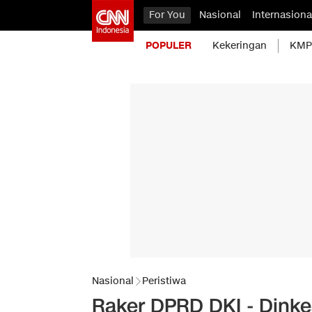
For You
Nasional
Internasiona
POPULER
Kekeringan
KMP 
Nasional
Peristiwa
Raker DPRD DKI - Dink