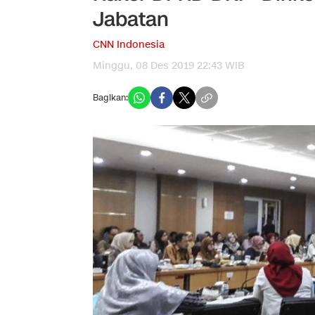
Jabatan
CNN Indonesia
Minggu, 08 Des 2019 22:43 WIB
Bagikan: