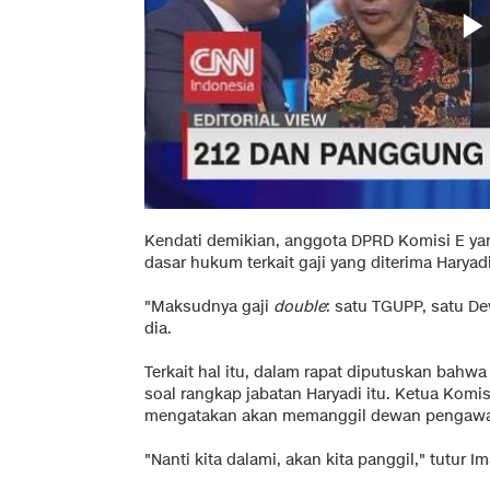
Kendati demikian, anggota DPRD Komisi E ya
dasar hukum terkait gaji yang diterima Haryad
"Maksudnya gaji
double
: satu TGUPP, satu D
dia.
Terkait hal itu, dalam rapat diputuskan bah
soal rangkap jabatan Haryadi itu. Ketua Komis
mengatakan akan memanggil dewan pengawa
"Nanti kita dalami, akan kita panggil," tutur I