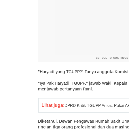
SCROLL TO CONTINUE
"Haryadi yang TGUPP?" Tanya anggota Komisi 
"Iya Pak Haryadi, TGUPP," jawab Wakil Kepala
menjawab pertanyaan Rani.
Lihat juga:
DPRD Kritik TGUPP Anies: Pakai 
Diketahui, Dewan Pengawas Rumah Sakit Umum
rincian tiga orang profesional dan dua masi