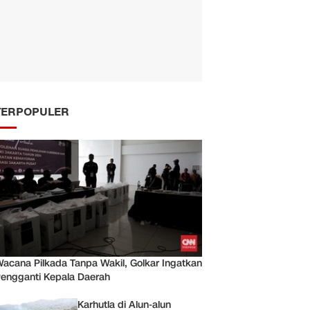
TERPOPULER
acana Pilkada Tanpa Wakil, Golkar Ingatkan
engganti Kepala Daerah
Karhutla di Alun-alun