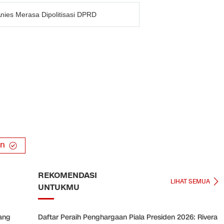
nies Merasa Dipolitisasi DPRD
an
REKOMENDASI
LIHAT SEMUA
UNTUKMU
ang
Daftar Peraih Penghargaan Piala Presiden 2026: Rivera