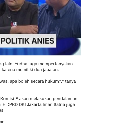
ng lain, Yudha juga mempertanyakan
i karena memiliki dua jabatan.
ewas, apa boleh secara hukum?," tanya
wa Komisi E akan melakukan pendalaman
i E DPRD DKI Jakarta Iman Satria juga
s.
man.