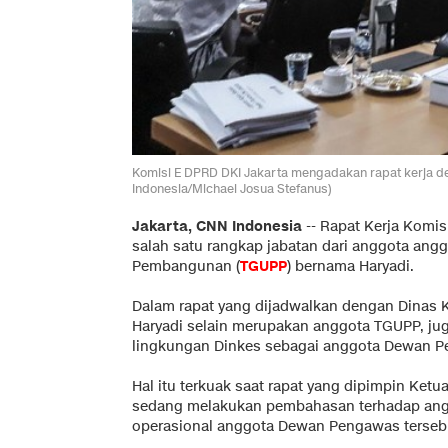
Komisi E DPRD DKI Jakarta mengadakan rapat kerja d
Indonesia/Michael Josua Stefanus)
Jakarta, CNN Indonesia
-- Rapat Kerja Komis
salah satu rangkap jabatan dari anggota ang
Pembangunan (
TGUPP
) bernama Haryadi.
Dalam rapat yang dijadwalkan dengan Dinas K
Haryadi selain merupakan anggota TGUPP, ju
lingkungan Dinkes sebagai anggota Dewan 
Hal itu terkuak saat rapat yang dipimpin Ketu
sedang melakukan pembahasan terhadap angg
operasional anggota Dewan Pengawas terseb