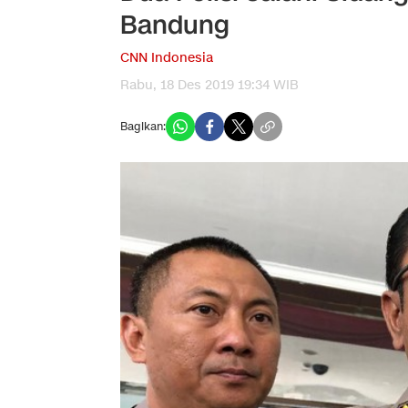
Bandung
CNN Indonesia
Rabu, 18 Des 2019 19:34 WIB
Bagikan: