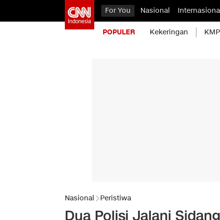
For You
Nasional
Internasiona
POPULER
Kekeringan
KMP 
Nasional
Peristiwa
Dua Polisi Jalani Sidan