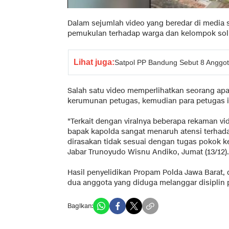
Dalam sejumlah video yang beredar di media s
pemukulan terhadap warga dan kelompok soli
Lihat juga:
Satpol PP Bandung Sebut 8 Anggot
Salah satu video memperlihatkan seorang apa
kerumunan petugas, kemudian para petugas i
"Terkait dengan viralnya beberapa rekaman vi
bapak kapolda sangat menaruh atensi terha
dirasakan tidak sesuai dengan tugas pokok k
Jabar Trunoyudo Wisnu Andiko, Jumat (13/12).
Hasil penyelidikan Propam Polda Jawa Barat, d
dua anggota yang diduga melanggar disipli
Bagikan: