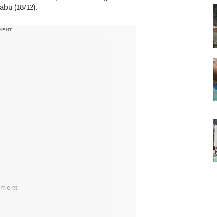
abu (18/12).
MENT