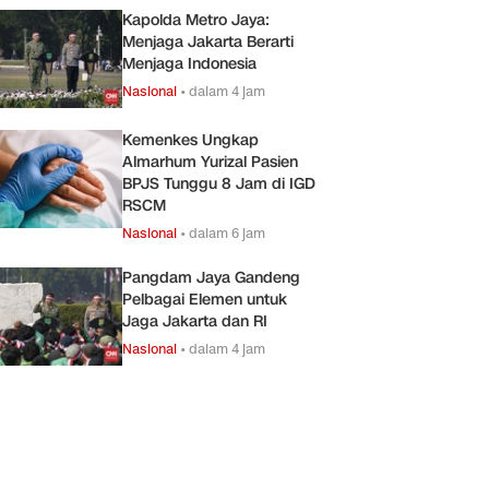
Kapolda Metro Jaya:
Menjaga Jakarta Berarti
Menjaga Indonesia
Nasional
•
dalam 4 jam
Kemenkes Ungkap
Almarhum Yurizal Pasien
BPJS Tunggu 8 Jam di IGD
RSCM
Nasional
•
dalam 6 jam
Pangdam Jaya Gandeng
Pelbagai Elemen untuk
Jaga Jakarta dan RI
Nasional
•
dalam 4 jam