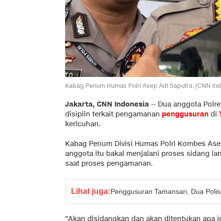
Kabag Penum Humas Polri Asep Adi Saputra. (CNN Ind
Jakarta, CNN Indonesia
-- Dua anggota Polr
disiplin terkait pengamanan
penggusuran
di
kericuhan.
Kabag Penum Divisi Humas Polri Kombes Ase
anggota itu bakal menjalani proses sidang la
saat proses pengamanan.
Lihat juga:
Penggusuran Tamansari, Dua Polisi
"Akan disidangkan dan akan ditentukan apa 