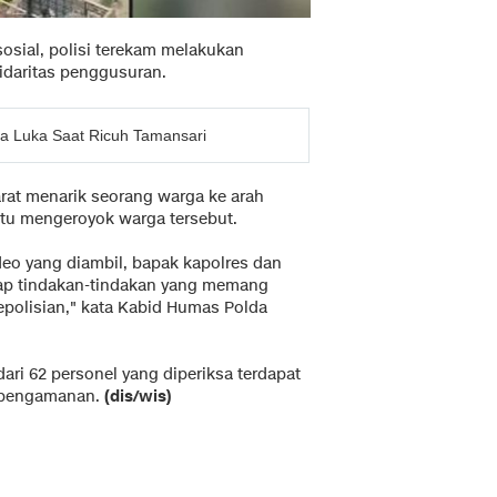
osial, polisi terekam melakukan
daritas penggusuran.
a Luka Saat Ricuh Tamansari
rat menarik seorang warga ke arah
tu mengeroyok warga tersebut.
deo yang diambil, bapak kapolres dan
dap tindakan-tindakan yang memang
epolisian," kata Kabid Humas Polda
ari 62 personel yang diperiksa terdapat
n pengamanan.
(dis/wis)