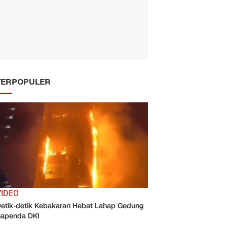
TERPOPULER
VIDEO
etik-detik Kebakaran Hebat Lahap Gedung
apenda DKI