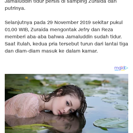
Jamaluddin tidur persis di samping Zuraida dan
putrinya.
Selanjutnya pada 29 November 2019 sekitar pukul
01.00 WIB, Zuraida mengontak Jefry dan Reza
memberi aba-aba bahwa Jamaluddin sudah tidur.
Saat itulah, kedua pria tersebut turun dari lantai tiga
dan diam-diam masuk ke dalam kamar.