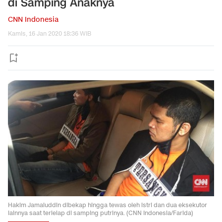
di Samping Anaknya
CNN Indonesia
Kamis, 16 Jan 2020 18:36 WIB
Hakim Jamaluddin dibekap hingga tewas oleh istri dan dua eksekutor
lainnya saat terlelap di samping putrinya. (CNN Indonesia/Farida)