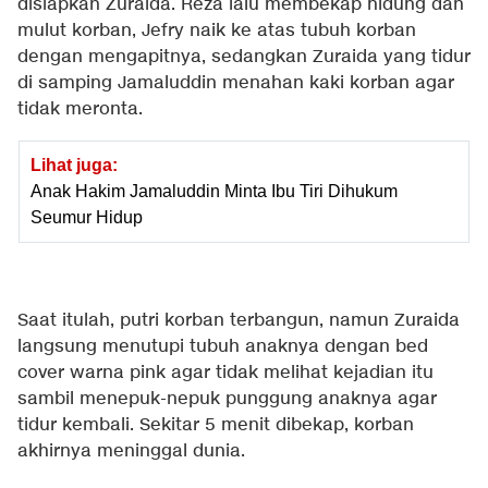
disiapkan Zuraida. Reza lalu membekap hidung dan
mulut korban, Jefry naik ke atas tubuh korban
dengan mengapitnya, sedangkan Zuraida yang tidur
di samping Jamaluddin menahan kaki korban agar
tidak meronta.
Lihat juga:
Anak Hakim Jamaluddin Minta Ibu Tiri Dihukum
Seumur Hidup
Saat itulah, putri korban terbangun, namun Zuraida
langsung menutupi tubuh anaknya dengan bed
cover warna pink agar tidak melihat kejadian itu
sambil menepuk-nepuk punggung anaknya agar
tidur kembali. Sekitar 5 menit dibekap, korban
akhirnya meninggal dunia.