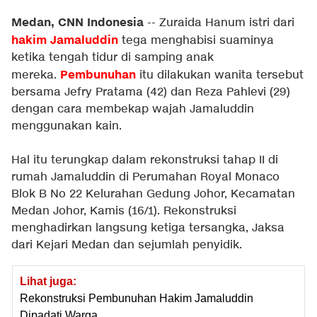
Medan, CNN Indonesia
-- Zuraida Hanum istri dari
hakim Jamaluddin
tega menghabisi suaminya
ketika tengah tidur di samping anak
Pembunuhan
mereka.
itu dilakukan wanita tersebut
bersama Jefry Pratama (42) dan Reza Pahlevi (29)
dengan cara membekap wajah Jamaluddin
menggunakan kain.
Hal itu terungkap dalam rekonstruksi tahap II di
rumah Jamaluddin di Perumahan Royal Monaco
Blok B No 22 Kelurahan Gedung Johor, Kecamatan
Medan Johor, Kamis (16/1). Rekonstruksi
menghadirkan langsung ketiga tersangka, Jaksa
dari Kejari Medan dan sejumlah penyidik.
Lihat juga:
Rekonstruksi Pembunuhan Hakim Jamaluddin
Dipadati Warga