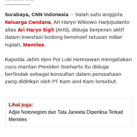
Surabaya, CNN Indonesia
-- Salah satu anggota
Keluarga Cendana
, Ari Haryo Wibowo Harjojudanto
Ari Haryo Sigit
alias
(AHS), diduga berperan aktif
dalam investasi bodong beromzet ratusan miliar
Memiles
rupiah,
.
Kapolda Jatim Irjen Pol Luki Hermawan mengatakan
cucu mantan Presiden Soeharto itu diduga
bertindak sebagai konsultan dalam perusahaan
yang didirikan oleh PT Kam and Kam tersebut.
Lihat juga:
Adjie Notonegoro dan Tata Janeeta Diperiksa Terkait
Memiles