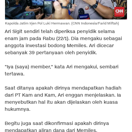
Kapolda Jatim Irjen Pol Luki Hermawan. (CNN Indonesia/Farid Miftah)
Ari Sigit sendiri telah diperiksa penyidik selama
enam jam pada Rabu (22/1). Dia mengaku sebagai
anggota investasi bodong Memiles. Ari dicecar
sebanyak 39 pertanyaan oleh penyidik.
"Iya (saya) member," kata Ari mengakui, sembari
tertawa.
Saat ditanya apakah dirinya mendapatkan hadiah
dari PT Kam and Kam, Ari enggan menjelaskan. Ia
menyebutkan hal itu akan dijelaskan oleh kuasa
hukumnya.
Begitu juga saat dikonfirmasi apakah dirinya
mendapatkan aliran dana dari Memiles,