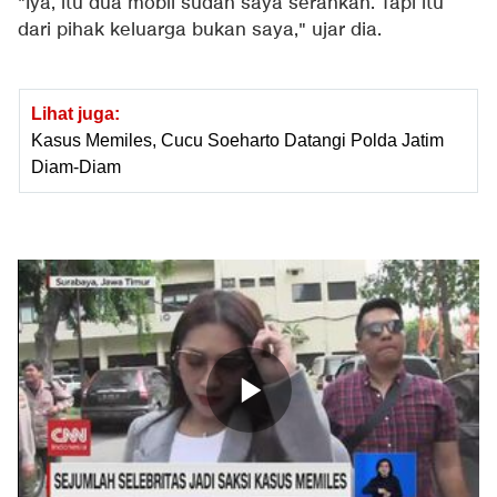
"Iya, itu dua mobil sudah saya serahkan. Tapi itu
dari pihak keluarga bukan saya," ujar dia.
Lihat juga:
Kasus Memiles, Cucu Soeharto Datangi Polda Jatim
Diam-Diam