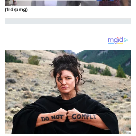
(frd/pmg)