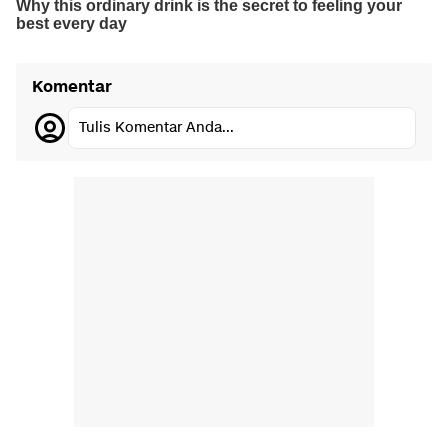
Komentar
Tulis Komentar Anda...