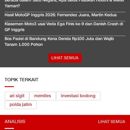
Berada dalam Satu Negara, Apa Beda Pasukan Houthi & Militer
Yaman?
Hasil MotoGP Inggris 2026: Fernandez Juara, Martin Kedua
Klasemen Moto3 usai Veda Ega Finis ke-9 dan Danish Crash di
GP Inggris
Bos Padel di Bandung Kena Denda Rp100 Juta dan Wajib
Tanam 1.000 Pohon
LIHAT SEMUA
TOPIK TERKAIT
ari sigit
memiles
investasi bodong
polda jatim
ANALISIS
LIHAT SEMUA