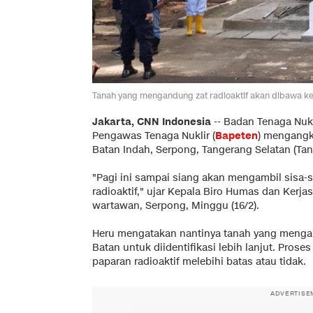
Tanah yang mengandung zat radioaktif akan dibawa ke B
Jakarta, CNN Indonesia
-- Badan Tenaga Nukl
Pengawas Tenaga Nuklir (
Bapeten
) mengangk
Batan Indah, Serpong, Tangerang Selatan (Tan
"Pagi ini sampai siang akan mengambil sisa
radioaktif," ujar Kepala Biro Humas dan Kerj
wartawan, Serpong, Minggu (16/2).
Heru mengatakan nantinya tanah yang mengan
Batan untuk diidentifikasi lebih lanjut. Pros
paparan radioaktif melebihi batas atau tidak.
ADVERTISE