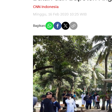
CNN Indonesia
Minggu, 16 Feb 2020 10:25 WIB
Bagikan: