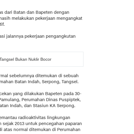
gas dari Batan dan Bapeten dengan
masih melakukan pekerjaan mengangkat
if.
si jalannya pekerjaan pengangkutan
 Tangsel Bukan Nuklir Bocor
 normal sebelumnya ditemukan di sebuah
umahan Batan Indah, Serpong, Tangsel.
ecekan yang dilakukan Bapeten pada 30-
in Pamulang, Perumahan Dinas Puspiptek,
tan Indah, dan Stasiun KA Serpong.
emantau radioaktivitas lingkungan
n sejak 2013 untuk pencegahan paparan
i di atas normal ditemukan di Perumahan