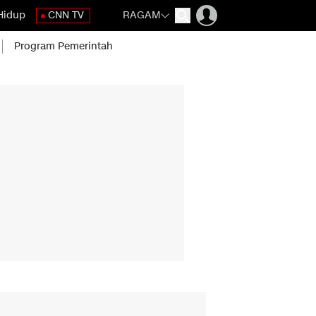
Hidup
CNN TV
RAGAM
Program Pemerintah