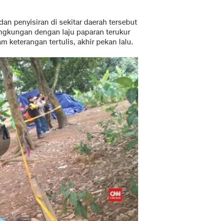
an penyisiran di sekitar daerah tersebut
lingkungan dengan laju paparan terukur
lam keterangan tertulis, akhir pekan lalu.