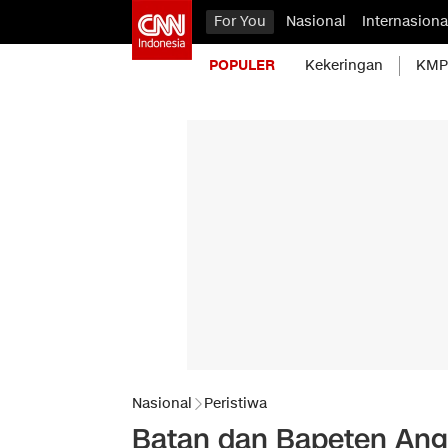
For You
Nasional
Internasiona
POPULER
Kekeringan
KMP 
Nasional
Peristiwa
Batan dan Bapeten Angku