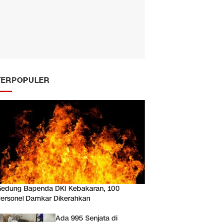
TERPOPULER
edung Bapenda DKI Kebakaran, 100
ersonel Damkar Dikerahkan
Ada 995 Senjata di