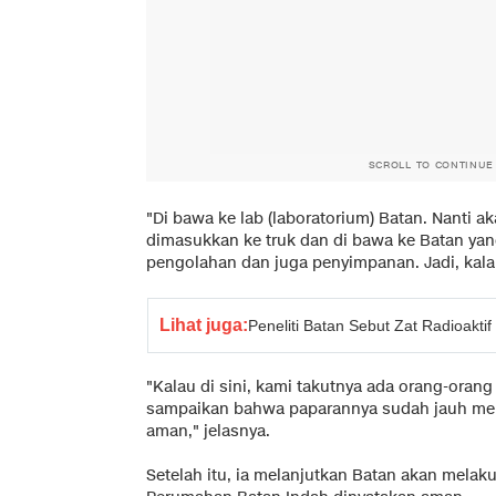
SCROLL TO CONTINUE
"Di bawa ke lab (laboratorium) Batan. Nanti 
dimasukkan ke truk dan di bawa ke Batan yan
pengolahan dan juga penyimpanan. Jadi, kala
Lihat juga:
Peneliti Batan Sebut Zat Radioakti
"Kalau di sini, kami takutnya ada orang-orang
sampaikan bahwa paparannya sudah jauh meng
aman," jelasnya.
Setelah itu, ia melanjutkan Batan akan melak