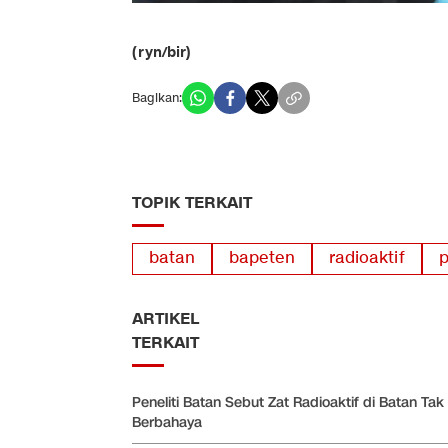
(ryn/bir)
Bagikan:
TOPIK TERKAIT
batan
bapeten
radioaktif
p
ARTIKEL
TERKAIT
Peneliti Batan Sebut Zat Radioaktif di Batan Tak
Berbahaya