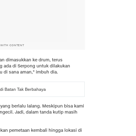
 WITH CONTENT
akan dimasukkan ke drum, terus
g ada di Serpong untuk dilakukan
u di sana aman," imbuh dia.
f di Batan Tak Berbahaya
 yang berlalu lalang. Meskipun bisa kami
ecil. Jadi, dalam tanda kutip masih
ukan pemetaan kembali hingga lokasi di