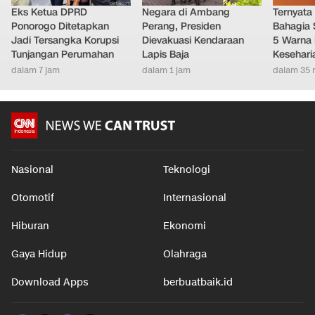
Eks Ketua DPRD
Negara di Ambang
Ternyata
Ponorogo Ditetapkan
Perang, Presiden
Bahagia 
Jadi Tersangka Korupsi
Dievakuasi Kendaraan
5 Warna 
Tunjangan Perumahan
Lapis Baja
Kesehari
dalam 7 jam
dalam 1 jam
dalam 35 
Nasional
Teknologi
Otomotif
Internasional
Hiburan
Ekonomi
Gaya Hidup
Olahraga
Download Apps
berbuatbaik.id