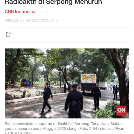
Radioaktif di Serpong Menurun
CNN Indonesia
Minggu, 16 Feb 2020 12:31 WIB
Batan menyatakan paparan radioaktif di Serpong, Tangerang Selatan,
sudah menurun pada Minggu (16/2) siang. (Foto: CNN Indonesia/Ryan
Hadi Suhendra)