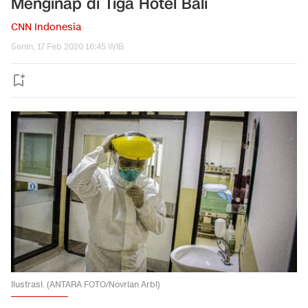
Menginap di Tiga Hotel Bali
CNN Indonesia
Senin, 17 Feb 2020 16:45 WIB
Ilustrasi. (ANTARA FOTO/Novrian Arbi)