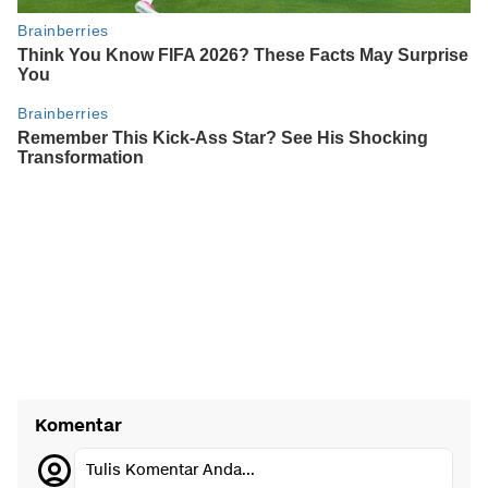
Komentar
Tulis Komentar Anda...