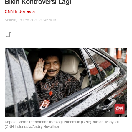
Bikin Kontroversi Lagi
CNN Indonesia
Selasa, 18 Feb 2020 20:46 WIB
Kepala Badan Pembinaan Ideologi Pancasila (BPIP) Yudian Wahyudi.
(CNN Indonesia/Andry Novelino)