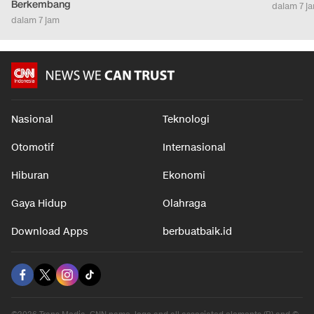
Berkembang
dalam 7 j
dalam 7 jam
Nasional
Teknologi
Otomotif
Internasional
Hiburan
Ekonomi
Gaya Hidup
Olahraga
Download Apps
berbuatbaik.id