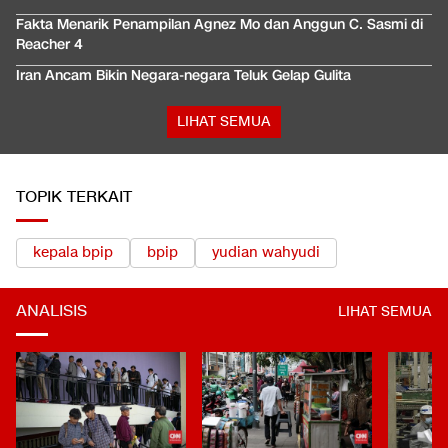
Fakta Menarik Penampilan Agnez Mo dan Anggun C. Sasmi di
Reacher 4
Iran Ancam Bikin Negara-negara Teluk Gelap Gulita
LIHAT SEMUA
TOPIK TERKAIT
kepala bpip
bpip
yudian wahyudi
ANALISIS
LIHAT SEMUA