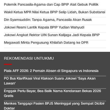
Polemik Pancasila-Agama dan Cap BPIP Alat Gebuk Politik
Wakil Ketua MPR Nilai Ketua BPIP Selip Lidah, Bukan Substansi
Din Syamsuddin: Tanpa Agama, Pancasila Akan Rusak
Jokowi Resmi Lantik Kepala BPIP Yudian Wahyudi
Jokowi Angkat Rektor UIN Sunan Kalijaga Jadi Kepala BPIP
Megawati Minta Pengusung Khilafah Datang ke DPR
REKOMENDASI UNTUKMU
Piala AFF 2026: 2 Pemain Absen di Singapura vs Indonesia
PO Bus Klarifikasi Viral Klakson Suara Jokowi 'Saya Akan
Lawan'
Enggak Perlu Bayar, Bea Balik Nama Kendaraan Bekas 2026
Gratis
Menkes Tanggapi Pasien BPJS Meninggal yang Sempat Dicibir
Dokter