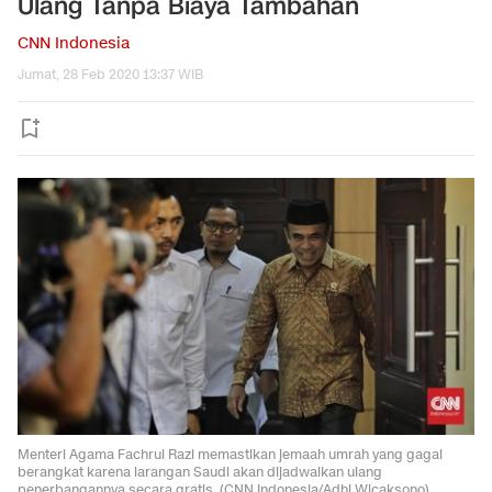
Ulang Tanpa Biaya Tambahan
CNN Indonesia
Jumat, 28 Feb 2020 13:37 WIB
Menteri Agama Fachrul Razi memastikan jemaah umrah yang gagal
berangkat karena larangan Saudi akan dijadwalkan ulang
penerbangannya secara gratis. (CNN Indonesia/Adhi Wicaksono)