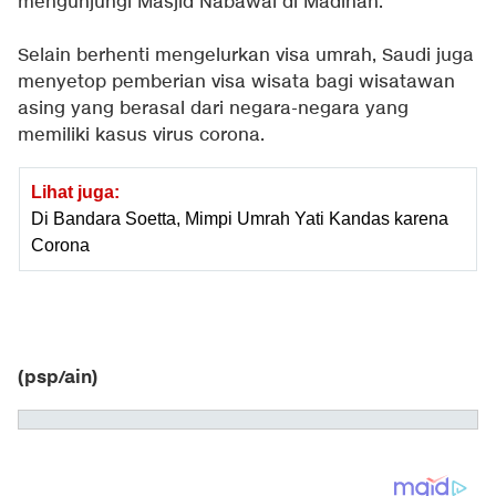
mengunjungi Masjid Nabawai di Madinah.
Selain berhenti mengelurkan visa umrah, Saudi juga
menyetop pemberian visa wisata bagi wisatawan
asing yang berasal dari negara-negara yang
memiliki kasus virus corona.
Lihat juga:
Di Bandara Soetta, Mimpi Umrah Yati Kandas karena
Corona
(psp/ain)