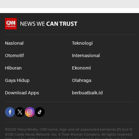
Nasional
Teknologi
Otomotif
Internasional
Hiburan
Ekonomi
Gaya Hidup
Olahraga
Download Apps
berbuatbaik.id
©2026 Trans Media, CNN name, logo and all associated elements (R) and ©
2026 Cable News Network, Inc. A Time Warner Company. All rights reserved.