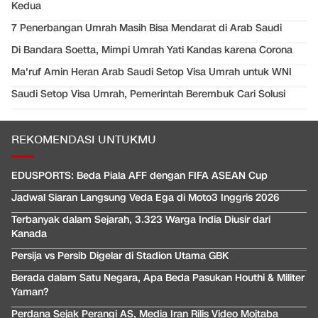
Kedua
7 Penerbangan Umrah Masih Bisa Mendarat di Arab Saudi
Di Bandara Soetta, Mimpi Umrah Yati Kandas karena Corona
Ma'ruf Amin Heran Arab Saudi Setop Visa Umrah untuk WNI
Saudi Setop Visa Umrah, Pemerintah Berembuk Cari Solusi
REKOMENDASI UNTUKMU
EDUSPORTS: Beda Piala AFF dengan FIFA ASEAN Cup
Jadwal Siaran Langsung Veda Ega di Moto3 Inggris 2026
Terbanyak dalam Sejarah, 3.323 Warga India Diusir dari
Kanada
Persija vs Persib Digelar di Stadion Utama GBK
Berada dalam Satu Negara, Apa Beda Pasukan Houthi & Militer
Yaman?
Perdana Sejak Perangi AS, Media Iran Rilis Video Mojtaba