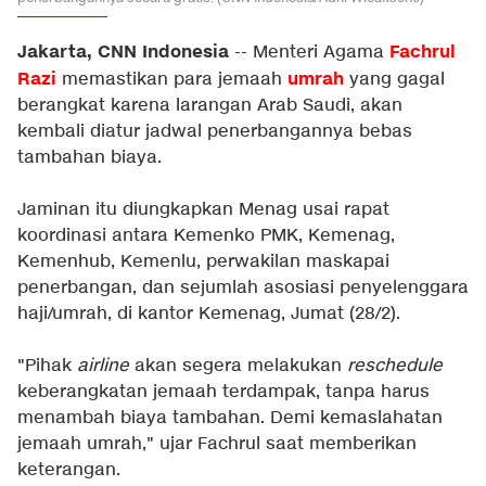
Jakarta, CNN Indonesia
Fachrul
-- Menteri Agama
Razi
umrah
memastikan para jemaah
yang gagal
berangkat karena larangan Arab Saudi, akan
kembali diatur jadwal penerbangannya bebas
tambahan biaya.
Jaminan itu diungkapkan Menag usai rapat
koordinasi antara Kemenko PMK, Kemenag,
Kemenhub, Kemenlu, perwakilan maskapai
penerbangan, dan sejumlah asosiasi penyelenggara
haji/umrah, di kantor Kemenag, Jumat (28/2).
"Pihak
airline
akan segera melakukan
reschedule
keberangkatan jemaah terdampak, tanpa harus
menambah biaya tambahan. Demi kemaslahatan
jemaah umrah," ujar Fachrul saat memberikan
keterangan.