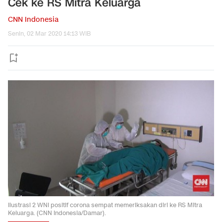
Cek ke RS Mitra Keluarga
CNN Indonesia
Senin, 02 Mar 2020 14:13 WIB
Ilustrasi 2 WNI positif corona sempat memeriksakan diri ke RS Mitra
Keluarga. (CNN Indonesia/Damar).