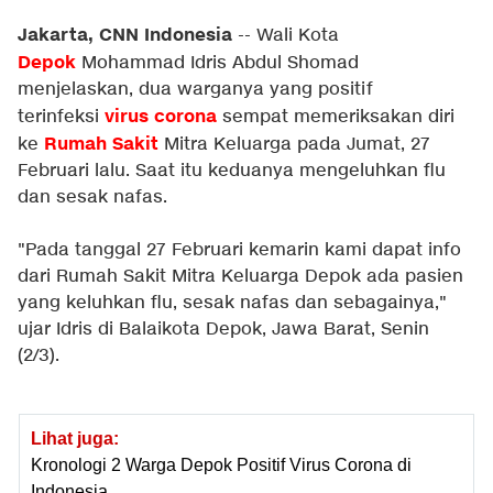
Jakarta, CNN Indonesia
-- Wali Kota
Depok
Mohammad Idris Abdul Shomad
menjelaskan, dua warganya yang positif
virus corona
terinfeksi
sempat memeriksakan diri
Rumah Sakit
ke
Mitra Keluarga pada Jumat, 27
Februari lalu. Saat itu keduanya mengeluhkan flu
dan sesak nafas.
"Pada tanggal 27 Februari kemarin kami dapat info
dari Rumah Sakit Mitra Keluarga Depok ada pasien
yang keluhkan flu, sesak nafas dan sebagainya,"
ujar Idris di Balaikota Depok, Jawa Barat, Senin
(2/3).
Lihat juga:
Kronologi 2 Warga Depok Positif Virus Corona di
Indonesia