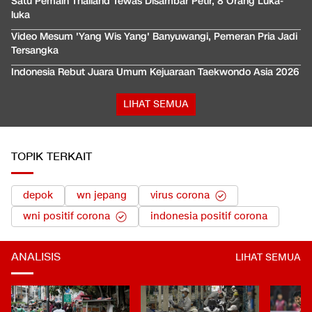
Satu Pemain Thailand Tewas Disambar Petir, 8 Orang Luka-
luka
Video Mesum 'Yang Wis Yang' Banyuwangi, Pemeran Pria Jadi
Tersangka
Indonesia Rebut Juara Umum Kejuaraan Taekwondo Asia 2026
LIHAT SEMUA
TOPIK TERKAIT
depok
wn jepang
virus corona
wni positif corona
indonesia positif corona
ANALISIS
LIHAT SEMUA