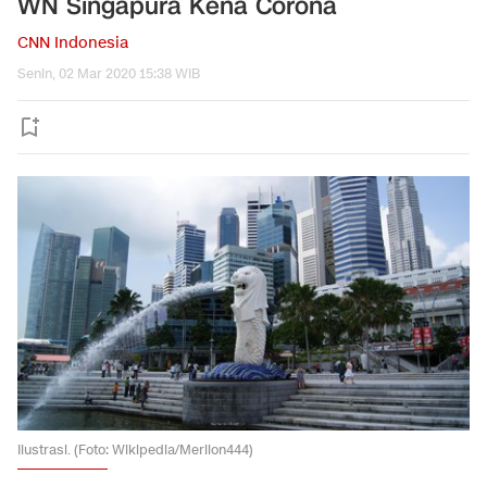
WN Singapura Kena Corona
CNN Indonesia
Senin, 02 Mar 2020 15:38 WIB
Ilustrasi. (Foto: Wikipedia/Merlion444)