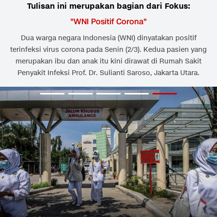
Tulisan ini merupakan bagian dari Fokus:
"
WNI Positif Corona
"
Dua warga negara Indonesia (WNI) dinyatakan positif
terinfeksi virus corona pada Senin (2/3). Kedua pasien yang
merupakan ibu dan anak itu kini dirawat di Rumah Sakit
Penyakit Infeksi Prof. Dr. Sulianti Saroso, Jakarta Utara.