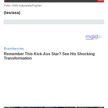
Foto: CNN Indonesia/Fajrian
(les/asa)