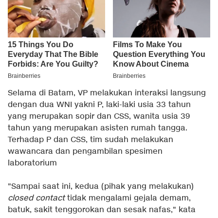
Selama di Batam, VP melakukan interaksi langsung
dengan dua WNI yakni P, laki-laki usia 33 tahun
yang merupakan sopir dan CSS, wanita usia 39
tahun yang merupakan asisten rumah tangga.
Terhadap P dan CSS, tim sudah melakukan
wawancara dan pengambilan spesimen
laboratorium
"Sampai saat ini, kedua (pihak yang melakukan)
closed contact
tidak mengalami gejala demam,
batuk, sakit tenggorokan dan sesak nafas," kata