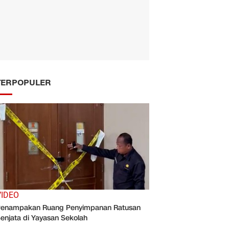
TERPOPULER
VIDEO
enampakan Ruang Penyimpanan Ratusan
enjata di Yayasan Sekolah