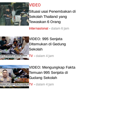
VIDEO
Situasi usai Penembakan di
Sekolah Thailand yang
Tewaskan 6 Orang
Internasional
•
dalam 6 jam
VIDEO: 995 Senjata
Ditemukan di Gedung
Sekolah
TV
•
dalam 4 jam
VIDEO: Mengungkap Fakta
Temuan 995 Senjata di
Gudang Sekolah
TV
•
dalam 4 jam