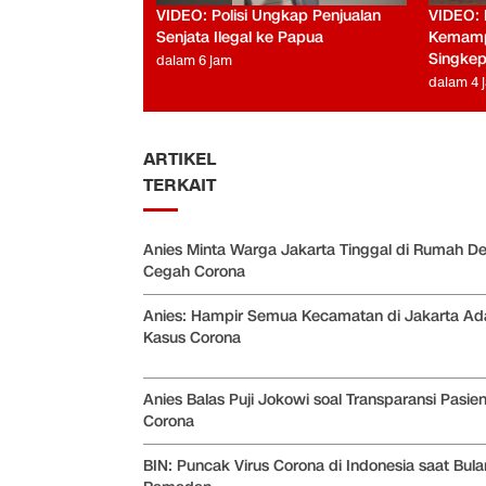
VIDEO: Polisi Ungkap Penjualan
VIDEO: 
Senjata Ilegal ke Papua
Kemamp
Singke
dalam 6 jam
dalam 4 
ARTIKEL
TERKAIT
Anies Minta Warga Jakarta Tinggal di Rumah D
Cegah Corona
Anies: Hampir Semua Kecamatan di Jakarta Ad
Kasus Corona
Anies Balas Puji Jokowi soal Transparansi Pasie
Corona
BIN: Puncak Virus Corona di Indonesia saat Bula