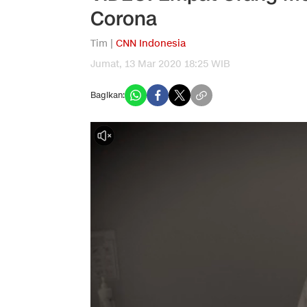
Corona
Tim |
CNN Indonesia
Jumat, 13 Mar 2020 18:25 WIB
Bagikan: