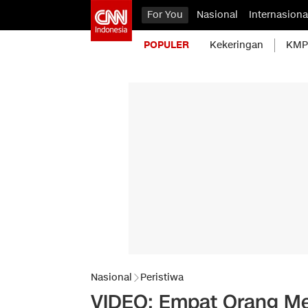
For You
Nasional
Internasiona
POPULER
Kekeringan
KMP 
Nasional
Peristiwa
VIDEO: Empat Orang Men