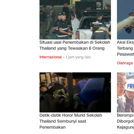
Situasi usai Penembakan di Sekolah
Aksi Ek
Thailand yang Tewaskan 6 Orang
Terbang 
Pesawat
Internasional
• 1 jam yang lalu
Olahraga
Detik-detik Horor Murid Sekolah
Berompi
Thailand Sembunyi saat
Diborgol
Penembakan
Kejagun