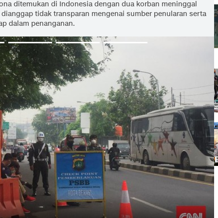
corona ditemukan di Indonesia dengan dua korban meninggal
a dianggap tidak transparan mengenai sumber penularan serta
ap dalam penanganan.