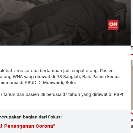
akibat virus corona bertambah jadi empat orang. Pasien
orang WNA yang dirawat di RS Sanglah, Bali. Pasien kedua
neumonia di RSUD Dr Moewardi, Solo.
57 tahun dan pasien 36 berusia 37 tahun yang dirawat di RSPI
 merupakan bagian dari Fokus:
P
at Penanganan Corona
"
S