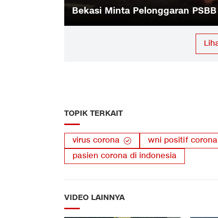
36 Remaja Aksi Balap Liar saat
Lih
TOPIK TERKAIT
virus corona
wni positif corona
pasien corona di indonesia
VIDEO LAINNYA