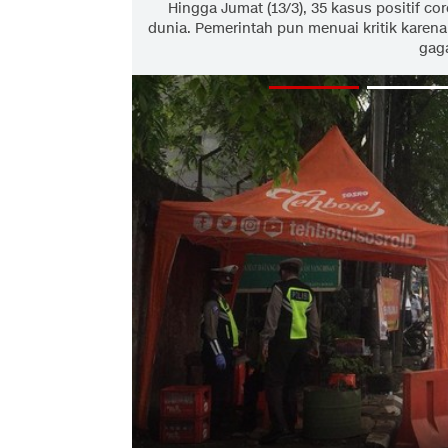
Hingga Jumat (13/3), 35 kasus positif 
dunia. Pemerintah pun menuai kritik karen
gag