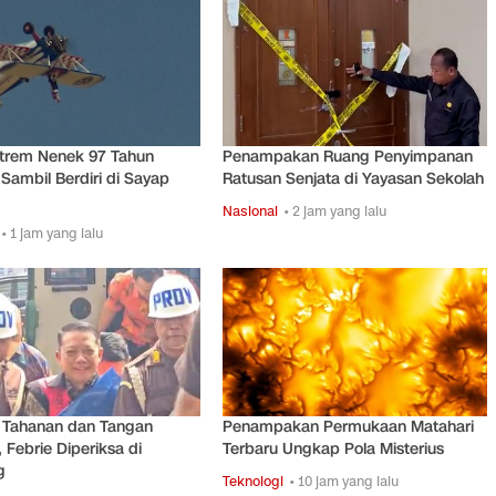
strem Nenek 97 Tahun
Penampakan Ruang Penyimpanan
Sambil Berdiri di Sayap
Ratusan Senjata di Yayasan Sekolah
Nasional
• 2 jam yang lalu
• 1 jam yang lalu
 Tahanan dan Tangan
Penampakan Permukaan Matahari
, Febrie Diperiksa di
Terbaru Ungkap Pola Misterius
g
Teknologi
• 10 jam yang lalu