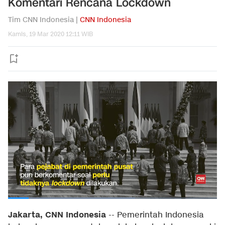
Komentari Rencana Lockdown
Tim CNN Indonesia |
CNN Indonesia
Kamis, 19 Mar 2020 12:11 WIB
Jakarta, CNN Indonesia
-- Pemerintah Indonesia