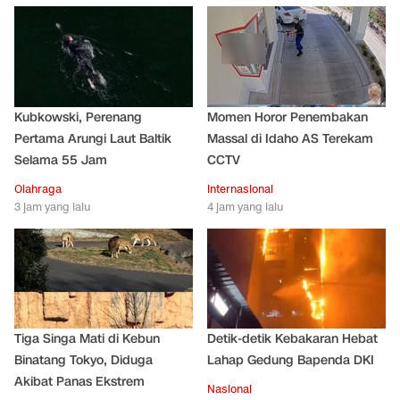
Kubkowski, Perenang
Momen Horor Penembakan
Pertama Arungi Laut Baltik
Massal di Idaho AS Terekam
Selama 55 Jam
CCTV
Olahraga
Internasional
3 jam yang lalu
4 jam yang lalu
Tiga Singa Mati di Kebun
Detik-detik Kebakaran Hebat
Binatang Tokyo, Diduga
Lahap Gedung Bapenda DKI
Akibat Panas Ekstrem
Nasional