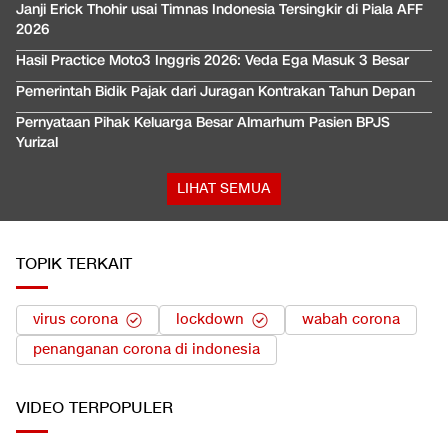
Janji Erick Thohir usai Timnas Indonesia Tersingkir di Piala AFF
2026
Hasil Practice Moto3 Inggris 2026: Veda Ega Masuk 3 Besar
Pemerintah Bidik Pajak dari Juragan Kontrakan Tahun Depan
Pernyataan Pihak Keluarga Besar Almarhum Pasien BPJS
Yurizal
LIHAT SEMUA
TOPIK TERKAIT
virus corona
lockdown
wabah corona
penanganan corona di indonesia
VIDEO
TERPOPULER