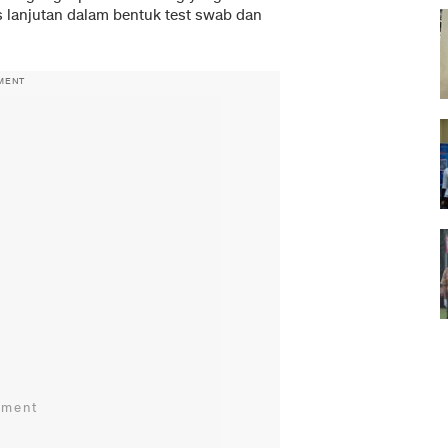
es lanjutan dalam bentuk test swab dan
MENT