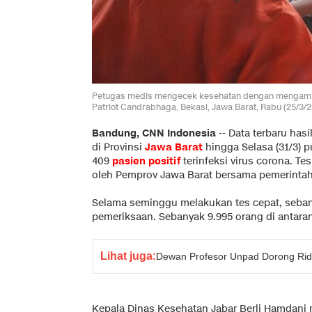
Petugas medis mengecek kesehatan dengan mengambil 
Patriot Candrabhaga, Bekasi, Jawa Barat, Rabu (25/3
Bandung, CNN Indonesia
-- Data terbaru hasi
di Provinsi
Jawa Barat
hingga Selasa (31/3)
409
pasien positif
terinfeksi virus corona. Te
oleh Pemprov Jawa Barat bersama pemerintah
Selama seminggu melakukan tes cepat, sebany
pemeriksaan. Sebanyak 9.995 orang di antaran
Lihat juga:
Dewan Profesor Unpad Dorong Rid
Kepala Dinas Kesehatan Jabar Berli Hamdan