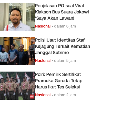
Penjelasan PO soal Viral
Klakson Bus Suara Jokowi
'Saya Akan Lawan!'
Nasional
•
dalam 6 jam
Polisi Usut Identitas Staf
Kejagung Terkait Kematian
Janggal Sutrimo
Nasional
•
dalam 5 jam
Polri: Pemilik Sertifikat
Pramuka Garuda Tetap
Harus Ikut Tes Seleksi
Nasional
•
dalam 2 jam