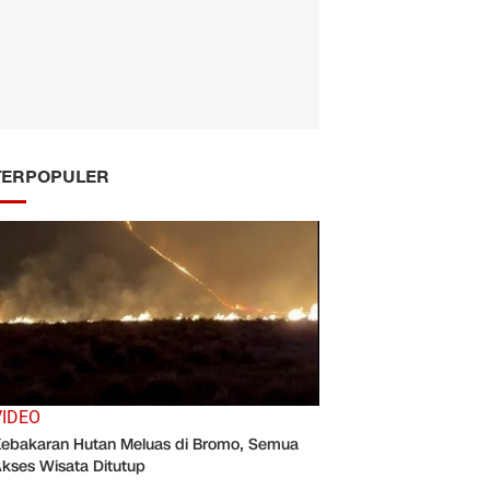
TERPOPULER
VIDEO
ebakaran Hutan Meluas di Bromo, Semua
kses Wisata Ditutup