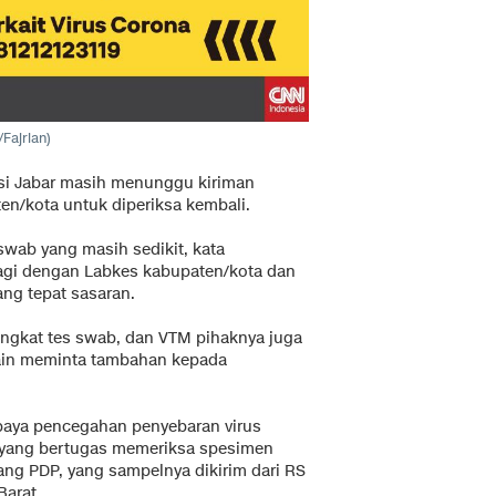
Fajrian)
nsi Jabar masih menunggu kiriman
ten/kota untuk diperiksa kembali.
swab yang masih sedikit, kata
bagi dengan Labkes kabupaten/kota dan
ng tepat sasaran.
gkat tes swab, dan VTM pihaknya juga
ain meminta tambahan kepada
paya pencegahan penyebaran virus
, yang bertugas memeriksa spesimen
ang PDP, yang sampelnya dikirim dari RS
Barat.