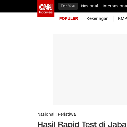
For You
Nasional
Internasiona
POPULER
Kekeringan
KMP 
Nasional
Peristiwa
Hasil Rapid Test di Jab