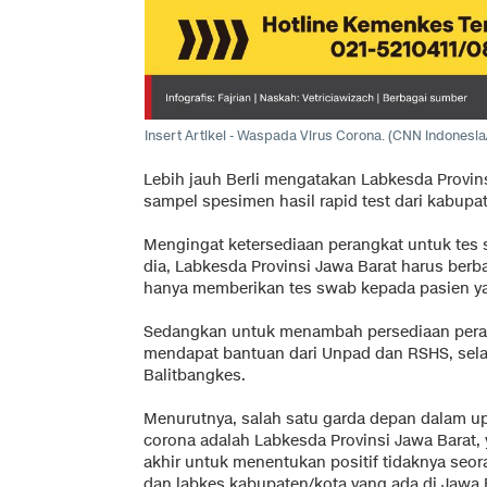
Insert Artikel - Waspada Virus Corona.
(CNN Indonesia/
Lebih jauh Berli mengatakan Labkesda Provi
sampel spesimen hasil rapid test dari kabupa
Mengingat ketersediaan perangkat untuk tes 
dia, Labkesda Provinsi Jawa Barat harus ber
hanya memberikan tes swab kepada pasien ya
Sedangkan untuk menambah persediaan peran
mendapat bantuan dari Unpad dan RSHS, sel
Balitbangkes.
Menurutnya, salah satu garda depan dalam u
corona adalah Labkesda Provinsi Jawa Barat
akhir untuk menentukan positif tidaknya seor
dan labkes kabupaten/kota yang ada di Jawa 