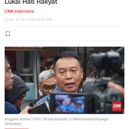
Lukai Hati Rakyat
CNN Indonesia
Senin, 13 Apr 2020 08:28 WIB
Anggota Komisi I DPR, TB Hasanuddin. (CNNIndonesia/Huyogo
Simbolon)