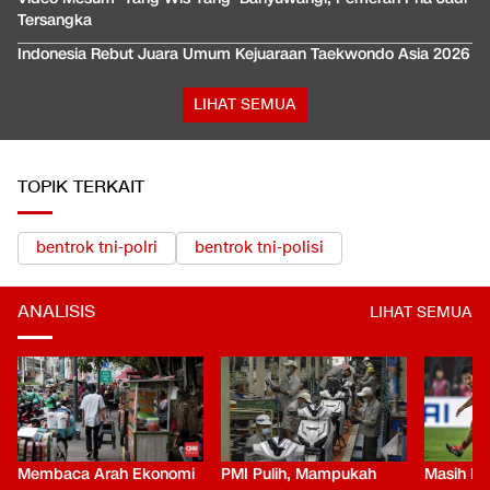
Tersangka
Indonesia Rebut Juara Umum Kejuaraan Taekwondo Asia 2026
LIHAT SEMUA
TOPIK TERKAIT
bentrok tni-polri
bentrok tni-polisi
ANALISIS
LIHAT SEMUA
Membaca Arah Ekonomi
PMI Pulih, Mampukah
Masih Be