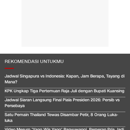
REKOMENDASI UNTUKMU
Jadwal Singapura vs Indonesia: Kapan, Jam Berapa, Tayang di
Mana?
KPK Ungkap Tiga Pertemuan Raja Juli dengan Bupati Kuansing
Jadwal Siaran Langsung Final Piala Presiden 2026: Persib vs
Persebaya
Satu Pemain Thailand Tewas Disambar Petir, 8 Orang Luka-
luka
Video Mesum 'Yang Wis Yang' Banyuwangi, Pemeran Pria Jadi