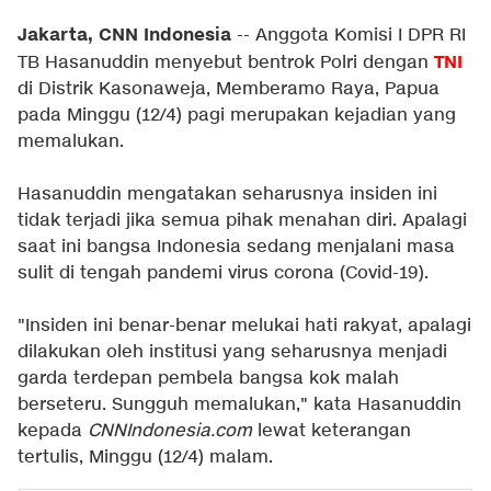
Jakarta, CNN Indonesia
-- Anggota Komisi I DPR RI
TNI
TB Hasanuddin menyebut bentrok Polri dengan
di Distrik Kasonaweja, Memberamo Raya, Papua
pada Minggu (12/4) pagi merupakan kejadian yang
memalukan.
Hasanuddin mengatakan seharusnya insiden ini
tidak terjadi jika semua pihak menahan diri. Apalagi
saat ini bangsa Indonesia sedang menjalani masa
sulit di tengah pandemi virus corona (Covid-19).
"Insiden ini benar-benar melukai hati rakyat, apalagi
dilakukan oleh institusi yang seharusnya menjadi
garda terdepan pembela bangsa kok malah
berseteru. Sungguh memalukan," kata Hasanuddin
kepada
CNNIndonesia.com
lewat keterangan
tertulis, Minggu (12/4) malam.