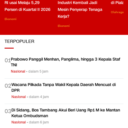
RI usai Melaju 5,29
Industri Kembali Jadi
di Piala
Persen di Kuartal II 2026
Mesin Penyerap Tenaga
Olahraga
Kerja?
Ekonomi
Ekonomi
TERPOPULER
Prabowo Panggil Menhan, Panglima, hingga 3 Kepala Staf
0
1
TNI
Nasional
•
dalam 5 jam
Wacana Pilkada Tanpa Wakil Kepala Daerah Mencuat di
0
2
DPR
Nasional
•
dalam 4 jam
Di Sidang, Bos Tambang Akui Beri Uang Rp1 M ke Mantan
0
3
Ketua Ombudsman
Nasional
•
dalam 6 jam