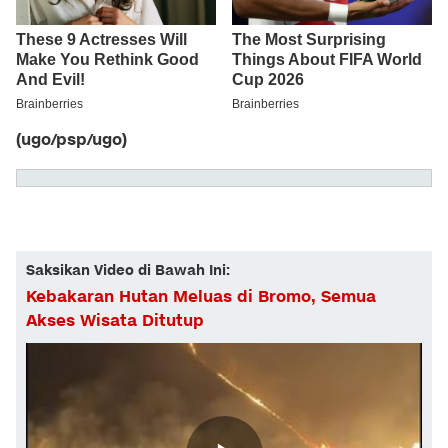
(ugo/psp/ugo)
Saksikan Video di Bawah Ini:
Kebakaran Hutan Meluas di Bromo, Semua
Akses Wisata Ditutup