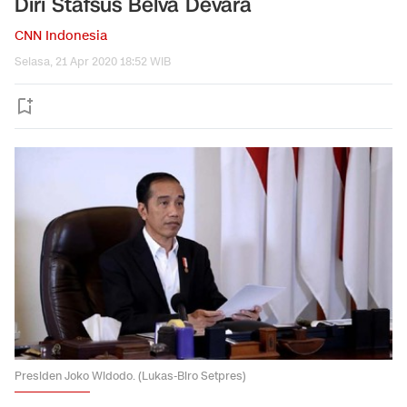
Diri Stafsus Belva Devara
CNN Indonesia
Selasa, 21 Apr 2020 18:52 WIB
Presiden Joko Widodo. (Lukas-Biro Setpres)