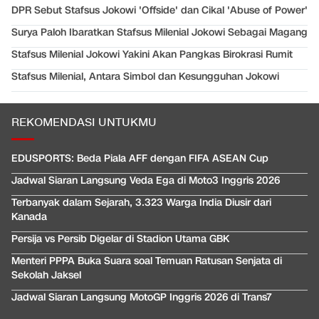
DPR Sebut Stafsus Jokowi 'Offside' dan Cikal 'Abuse of Power'
Surya Paloh Ibaratkan Stafsus Milenial Jokowi Sebagai Magang
Stafsus Milenial Jokowi Yakini Akan Pangkas Birokrasi Rumit
Stafsus Milenial, Antara Simbol dan Kesungguhan Jokowi
REKOMENDASI UNTUKMU
EDUSPORTS: Beda Piala AFF dengan FIFA ASEAN Cup
Jadwal Siaran Langsung Veda Ega di Moto3 Inggris 2026
Terbanyak dalam Sejarah, 3.323 Warga India Diusir dari
Kanada
Persija vs Persib Digelar di Stadion Utama GBK
Menteri PPPA Buka Suara soal Temuan Ratusan Senjata di
Sekolah Jaksel
Jadwal Siaran Langsung MotoGP Inggris 2026 di Trans7