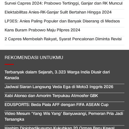
Survei Capres 2024: Prabowo Tertinggi, Ganjar dan RK Muncul
Elektabilitas Anies-RK-Ganjar Sulit Bertahan Hingga 2024
LP3ES: Anies Paling Populer dan Banyak Diserang di Medsos
Kans Buram Prabowo Maju Pilpres 2024
2 Capres Membelah Rakyat, Syarat Pencalonan Diminta Revisi
REKOMENDASI UNTUKMU
Terbanyak dalam Sejarah, 3.323 Warga India Diusir dari
Kanada
Jadwal Siaran Langsung Veda Ega di Moto3 Inggris 2026
Xabi Alonso dan Amorim Terpukau Atmosfer GBK
EDUSPORTS: Beda Piala AFF dengan FIFA ASEAN Cup
Video Mesum 'Yang Wis Yang' Banyuwangi, Pemeran Pria Jadi
Tersangka
Hashim Djojohadikusumo Kukuhkan 20 Ormas Baru Kawal