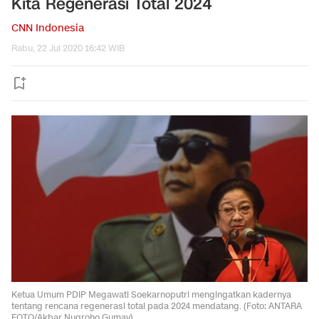
Kita Regenerasi Total 2024
CNN Indonesia
Rabu, 22 Jul 2020 16:42 WIB
Ketua Umum PDIP Megawati Soekarnoputri mengingatkan kadernya
tentang rencana regenerasi total pada 2024 mendatang. (Foto: ANTARA
FOTO/Akbar Nugroho Gumay)