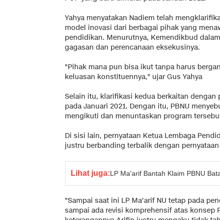
Yahya menyatakan Nadiem telah mengklarifik
model inovasi dari berbagai pihak yang mena
pendidikan. Menurutnya, Kemendikbud dalam
gagasan dan perencanaan eksekusinya.
"Pihak mana pun bisa ikut tanpa harus berga
keluasan konstituennya," ujar Gus Yahya
Selain itu, klarifikasi kedua berkaitan denga
pada Januari 2021. Dengan itu, PBNU menyeb
mengikuti dan menuntaskan program tersebu
Di sisi lain, pernyataan Ketua Lembaga Pendid
justru berbanding terbalik dengan pernyataan
Lihat juga:
LP Ma'arif Bantah Klaim PBNU Bat
"Sampai saat ini LP Ma'arif NU tetap pada pe
sampai ada revisi komprehensif atas konsep 