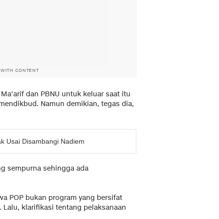
 WITH CONTENT
Ma'arif dan PBNU untuk keluar saat itu
endikbud. Namun demikian, tegas dia,
ak Usai Disambangi Nadiem
ang sempurna sehingga ada
hwa POP bukan program yang bersifat
. Lalu, klarifikasi tentang pelaksanaan