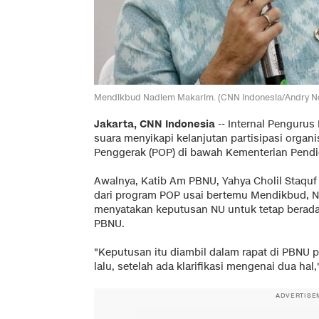
Mendikbud Nadiem Makarim. (CNN Indonesia/Andry No
Jakarta, CNN Indonesia
--
Internal Pengurus
suara menyikapi kelanjutan partisipasi organ
Penggerak (POP) di bawah Kementerian Pendi
Awalnya, Katib Am PBNU, Yahya Cholil Staqu
dari program POP usai bertemu Mendikbud, 
menyatakan keputusan NU untuk tetap berada
PBNU.
"Keputusan itu diambil dalam rapat di PBNU p
lalu, setelah ada klarifikasi mengenai dua ha
ADVERTISE