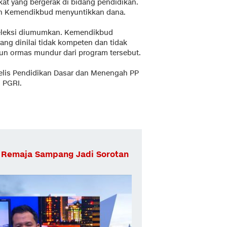
kat yang bergerak di bidang pendidikan.
n Kemendikbud menyuntikkan dana.
seleksi diumumkan. Kemendikbud
ng dinilai tidak kompeten dan tidak
yun ormas mundur dari program tersebut.
lis Pendidikan Dasar dan Menengah PP
 PGRI.
 Remaja Sampang Jadi Sorotan