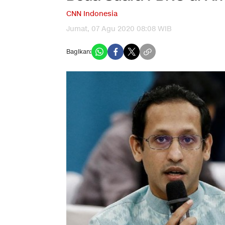
CNN Indonesia
Jumat, 07 Agu 2020 08:08 WIB
Bagikan: