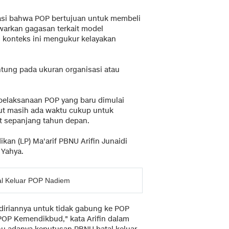
asi bahwa POP bertujuan untuk membeli
warkan gagasan terkait model
 konteks ini mengukur kelayakan
ntung pada ukuran organisasi atau
n pelaksanaan POP yang baru dimulai
ut masih ada waktu cukup untuk
t sepanjang tahun depan.
ikan (LP) Ma'arif PBNU Arifin Junaidi
 Yahya.
al Keluar POP Nadiem
ndiriannya untuk tidak gabung ke POP
POP Kemendikbud," kata Arifin dalam