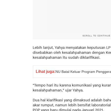
SCROLL TO CONTINUE
Lebih lanjut, Yahya menyatakan keputusan LP 
disebabkan oleh kesalahpahaman dengan Kem
kesalahpahaman itu sudah diklarifikasi.
Lihat juga:
NU Batal Keluar Program Pengger
"Tempo hari itu karena komunikasi yang kur
kesalahpahaman," ujar Yahya.
Dua hal klarifikasi yang dimaksud adalah ba
akar rumput, namun lebih bersifat laboratorial
POP yang baru dimulai pada Januari 2021.