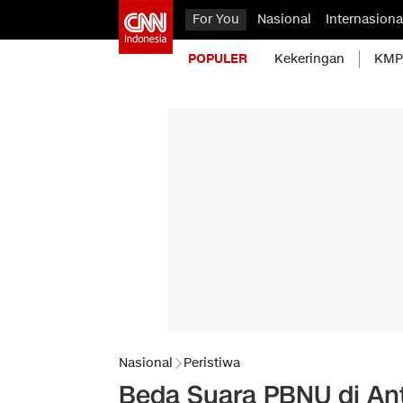
For You
Nasional
Internasiona
POPULER
Kekeringan
KMP 
Nasional
Peristiwa
Beda Suara PBNU di An