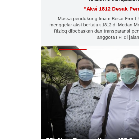
"
Aksi 1812 Desak Pe
Massa pendukung Imam Besar Front Pe
menggelar aksi bertajuk 1812 di Medan M
Rizieq dibebaskan dan transparansi 
anggota FPI di jala