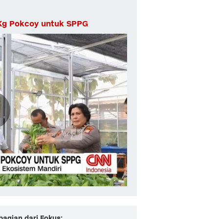
 Kg Pokcoy untuk SPPG
bagian dari Fokus: