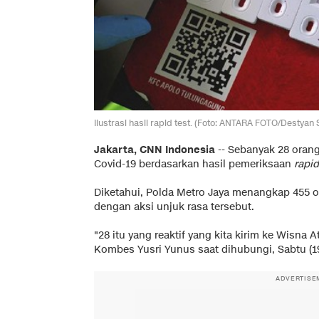
Ilustrasi hasil rapid test. (Foto: ANTARA FOTO/Destyan
Jakarta, CNN Indonesia
--
Sebanyak 28 oran
Covid-19 berdasarkan hasil pemeriksaan
rapid
Diketahui, Polda Metro Jaya menangkap 455 o
dengan aksi unjuk rasa tersebut.
"28 itu yang reaktif yang kita kirim ke Wisna 
Kombes Yusri Yunus saat dihubungi, Sabtu (19
ADVERTISE