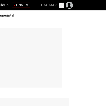
Hidup
CNN TV
RAGAM
emerintah