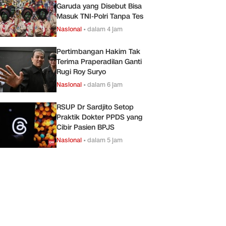
Garuda yang Disebut Bisa
Masuk TNI-Polri Tanpa Tes
Nasional
•
dalam 4 jam
Pertimbangan Hakim Tak
Terima Praperadilan Ganti
Rugi Roy Suryo
Nasional
•
dalam 6 jam
RSUP Dr Sardjito Setop
Praktik Dokter PPDS yang
Cibir Pasien BPJS
Nasional
•
dalam 5 jam