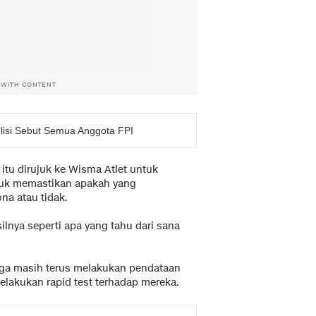
 WITH CONTENT
lisi Sebut Semua Anggota FPI
itu dirujuk ke Wisma Atlet untuk
ntuk memastikan apakah yang
na atau tidak.
ilnya seperti apa yang tahu dari sana
uga masih terus melakukan pendataan
elakukan rapid test terhadap mereka.