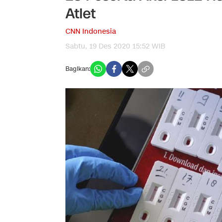
Atlet
CNN Indonesia
Sabtu, 19 Des 2020 15:52 WIB
Bagikan: