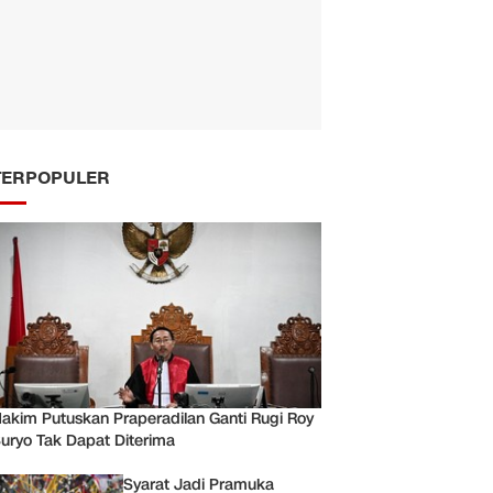
TERPOPULER
akim Putuskan Praperadilan Ganti Rugi Roy
uryo Tak Dapat Diterima
Syarat Jadi Pramuka