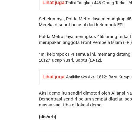
Lihat juga:
Polisi Tangkap 445 Orang Terkait A
Sebelumnya, Polda Metro Jaya menangkap 455 
Mereka disebut berasal dari kelompok FPI.
Polda Metro Jaya meringkus 455 orang terkait
merupakan anggota Front Pembela Islam (FPI)
"Ini kelompok FPI semua ini, memang datang
1812," ucap Yusri, Sabtu (19/12).
Lihat juga:
Antiklimaks Aksi 1812: Baru Kump
Aksi demo itu sendiri dimotori oleh Aliansi 
Demontrasi sendiri belum sempat digelar, s
massa saat tiba di lokasi demo.
(dis/arh)