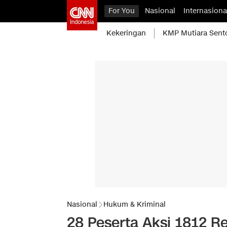
For You
Nasional
Internasiona
Kekeringan
KMP Mutiara Sent
Nasional
Hukum & Kriminal
28 Peserta Aksi 1812 Re