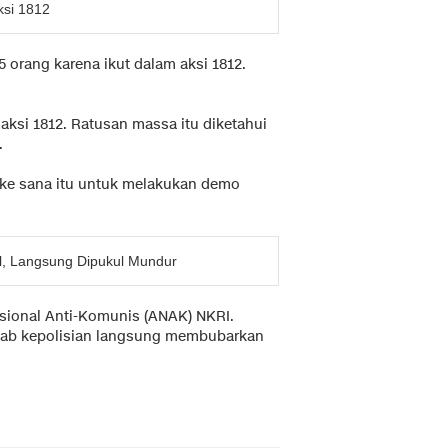
ksi 1812
orang karena ikut dalam aksi 1812.
 aksi 1812. Ratusan massa itu diketahui
.
 ke sana itu untuk melakukan demo
ul, Langsung Dipukul Mundur
Nasional Anti-Komunis (ANAK) NKRI.
ebab kepolisian langsung membubarkan