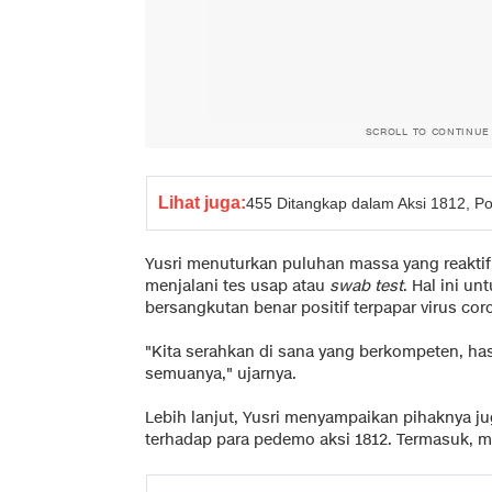
SCROLL TO CONTINUE
Lihat juga:
455 Ditangkap dalam Aksi 1812, Po
Yusri menuturkan puluhan massa yang reaktif 
menjalani tes usap atau
swab test
. Hal ini u
bersangkutan benar positif terpapar virus coro
"Kita serahkan di sana yang berkompeten, has
semuanya," ujarnya.
Lebih lanjut, Yusri menyampaikan pihaknya j
terhadap para pedemo aksi 1812. Termasuk, m