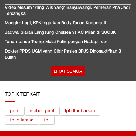
Video Mesum 'Yang Wis Yang' Banyuwangi, Pemeran Pria Jadi
Tersangka
Mangkir Lagi, KPK Ingatkan Rudy Tanoe Kooperatif
Jadwal Siaran Langsung Chelsea vs AC Milan di SUGBK
Tanda-tanda Trump Mulai Kelimpungan Hadapi Iran
Dokter PPDS UGM yang Cibir Pasien BPJS Dinonaktifkan 3
Bulan
LIHAT SEMUA
TOPIK TERKAIT
polri
mabes polri
fpi dibubarkan
fpi dilarang
fpi