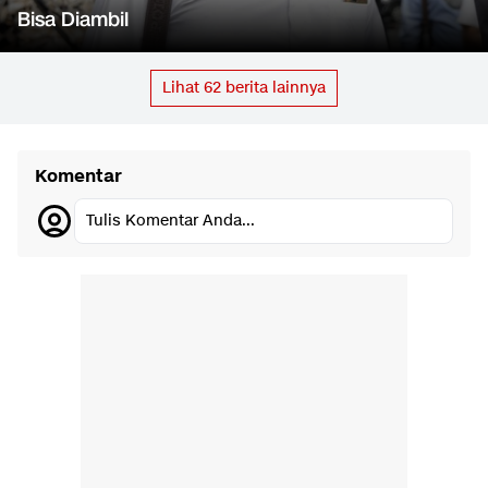
Bisa Diambil
Lihat
62
berita lainnya
Komentar
Tulis Komentar Anda...