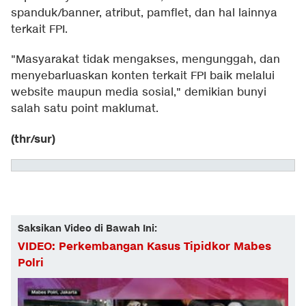
spanduk/banner, atribut, pamflet, dan hal lainnya
terkait FPI.
"Masyarakat tidak mengakses, mengunggah, dan
menyebarluaskan konten terkait FPI baik melalui
website maupun media sosial," demikian bunyi
salah satu point maklumat.
(thr/sur)
Saksikan Video di Bawah Ini:
VIDEO: Perkembangan Kasus Tipidkor Mabes
Polri