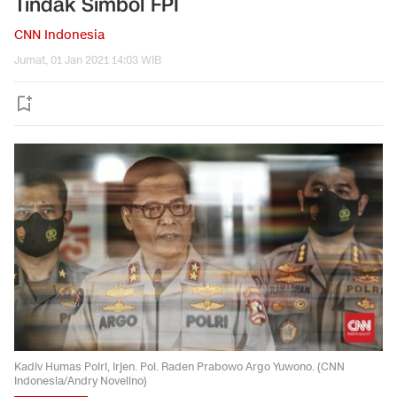
Tindak Simbol FPI
CNN Indonesia
Jumat, 01 Jan 2021 14:03 WIB
Kadiv Humas Polri, Irjen. Pol. Raden Prabowo Argo Yuwono. (CNN
Indonesia/Andry Novelino)