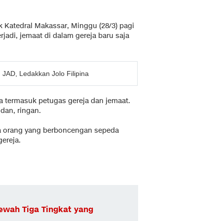
lik Katedral Makassar, Minggu (28/3) pagi
rjadi, jemaat di dalam gereja baru saja
 JAD, Ledakkan Jolo Filipina
ka termasuk petugas gereja dan jemaat.
dan, ringan.
dua orang yang berboncengan sepeda
ereja.
wah Tiga Tingkat yang