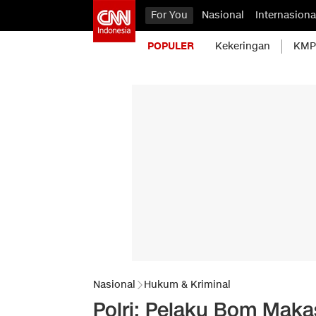
For You
Nasional
Internasiona
POPULER
Kekeringan
KMP 
Nasional
Hukum & Kriminal
Polri: Pelaku Bom Maka