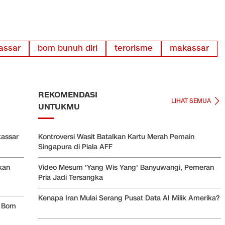
assar
bom bunuh diri
terorisme
makassar
REKOMENDASI
LIHAT SEMUA
UNTUKMU
kassar
Kontroversi Wasit Batalkan Kartu Merah Pemain
Singapura di Piala AFF
kan
Video Mesum 'Yang Wis Yang' Banyuwangi, Pemeran
Pria Jadi Tersangka
Kenapa Iran Mulai Serang Pusat Data AI Milik Amerika?
n Bom