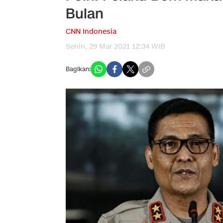
Bulan
CNN Indonesia
Senin, 29 Mar 2021 12:34 WIB
Bagikan: