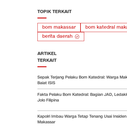
TOPIK TERKAIT
bom makassar
bom katedral mak
berita daerah
ARTIKEL
TERKAIT
Sepak Terjang Pelaku Bom Katedral: Warga Ma
Baiat ISIS
Fakta Pelaku Bom Katedral: Bagian JAD, Ledak
Jolo Filipina
Kapolri Imbau Warga Tetap Tenang Usai Inside
Makassar