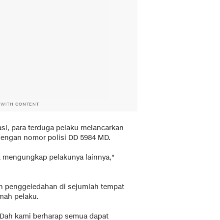
 WITH CONTENT
asi, para terduga pelaku melancarkan
engan nomor polisi DD 5984 MD.
k mengungkap pelakunya lainnya,"
kan penggeledahan di sejumlah tempat
mah pelaku.
. Dah kami berharap semua dapat