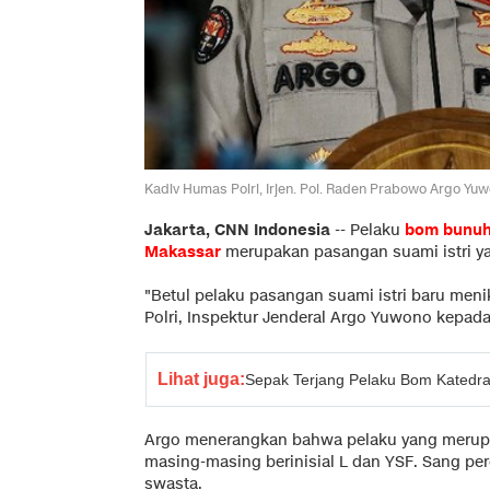
Kadiv Humas Polri, Irjen. Pol. Raden Prabowo Argo Yuw
Jakarta, CNN Indonesia
--
Pelaku
bom bunuh 
Makassar
merupakan pasangan suami istri y
"Betul pelaku pasangan suami istri baru men
Polri, Inspektur Jenderal Argo Yuwono kepada 
Lihat juga:
Sepak Terjang Pelaku Bom Katedra
Argo menerangkan bahwa pelaku yang merupak
masing-masing berinisial L dan YSF. Sang pe
swasta.