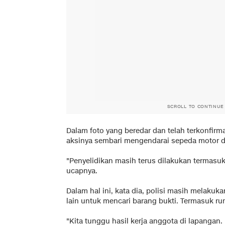
SCROLL TO CONTINUE
Dalam foto yang beredar dan telah terkonfirm
aksinya sembari mengendarai sepeda motor d
"Penyelidikan masih terus dilakukan termasu
ucapnya.
Dalam hal ini, kata dia, polisi masih melaku
lain untuk mencari barang bukti. Termasuk ru
"Kita tunggu hasil kerja anggota di lapangan