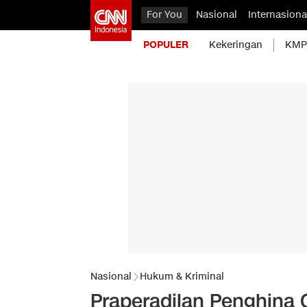
For You
Nasional
Internasiona
POPULER
Kekeringan
KMP 
Nasional
Hukum & Kriminal
Praperadilan Penghina