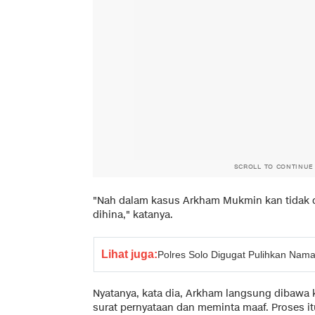
SCROLL TO CONTINUE
"Nah dalam kasus Arkham Mukmin kan tidak 
dihina," katanya.
Lihat juga:
Polres Solo Digugat Pulihkan Nama
Nyatanya, kata dia, Arkham langsung dibawa 
surat pernyataan dan meminta maaf. Proses i