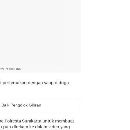
 WITH CONTENT
dipertemukan dengan yang diduga
 Baik Pengolok Gibran
ke Polresta Surakarta untuk membuat
tu pun direkam ke dalam video yang