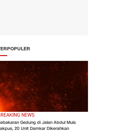
TERPOPULER
BREAKING NEWS
ebakaran Gedung di Jalan Abdul Muis
akpus, 20 Unit Damkar Dikerahkan