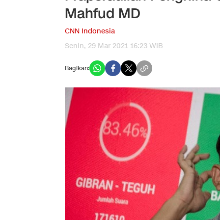
Mahfud MD
CNN Indonesia
Senin, 29 Mar 2021 16:23 WIB
Bagikan: