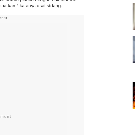
aafkan," katanya usai sidang.
MENT