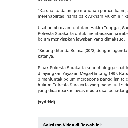
"Karena itu dalam permohonan primer, kami j
merehabilitasi nama baik Arkham Mukmin," ka
Usai pembacaan tuntutan, Hakim Tunggal, S
Polresta Surakarta untuk membacakan jawaba
belum menyiapkan jawaban yang dimaksud.
"Sidang ditunda Selasa (30/3) dengan agend
katanya.
Pihak Polresta Surakarta sendiri hingga saat
dilayangkan Yayasan Mega-Bintang 1997. Kapo
Simanjuntak belum merespons panggilan tel
hukum Polresta Surakarta yang mengikuti sid
yang disampaikan awak media usai persidang
(syd/kid)
Saksikan Video di Bawah Ini: