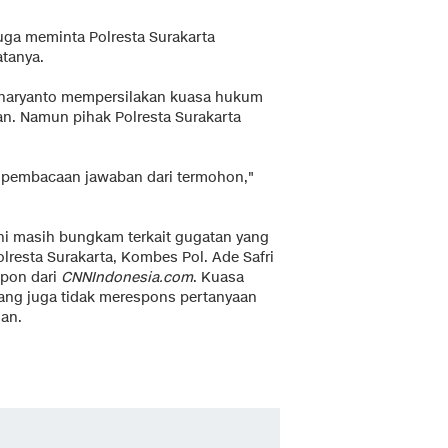
uga meminta Polresta Surakarta
tanya.
unaryanto mempersilakan kuasa hukum
n. Namun pihak Polresta Surakarta
a pembacaan jawaban dari termohon,"
 ini masih bungkam terkait gugatan yang
lresta Surakarta, Kombes Pol. Ade Safri
epon dari
CNNIndonesia.com
. Kuasa
ang juga tidak merespons pertanyaan
an.