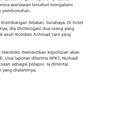
arena wartawan tersebut mengalami
an pembunuhan.
n Krembangan Selatan, Surabaya. Di hotel
ya, dia diinterogasi dua orang yang
nak asuh Kombes Achmad Yani yang
i Handoko memastikan kepolisian akan
 Usai laporan diterima SPKT, Nurhadi
aan sebagai pelapor. Ia dimintai
 yang dialaminya.