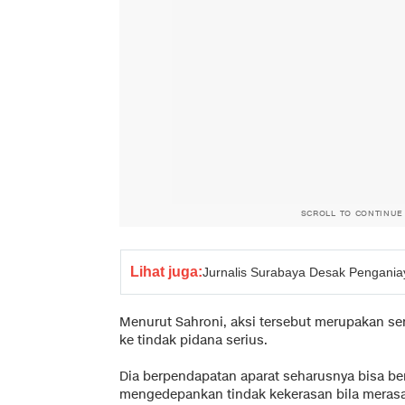
SCROLL TO CONTINUE
Lihat juga:
Jurnalis Surabaya Desak Pengani
Menurut Sahroni, aksi tersebut merupakan s
ke tindak pidana serius.
Dia berpendapatan aparat seharusnya bisa ber
mengedepankan tindak kekerasan bila merasa 