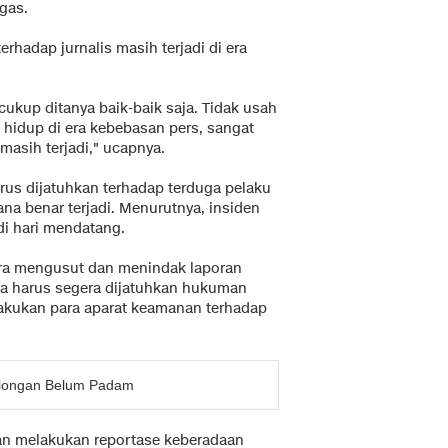
gas.
hadap jurnalis masih terjadi di era
ukup ditanya baik-baik saja. Tidak usah
n hidup di era kebebasan pers, sangat
 masih terjadi," ucapnya.
us dijatuhkan terhadap terduga pelaku
na benar terjadi. Menurutnya, insiden
 di hari mendatang.
era mengusut dan menindak laporan
aka harus segera dijatuhkan hukuman
ilakukan para aparat keamanan terhadap
Balongan Belum Padam
tan melakukan reportase keberadaan