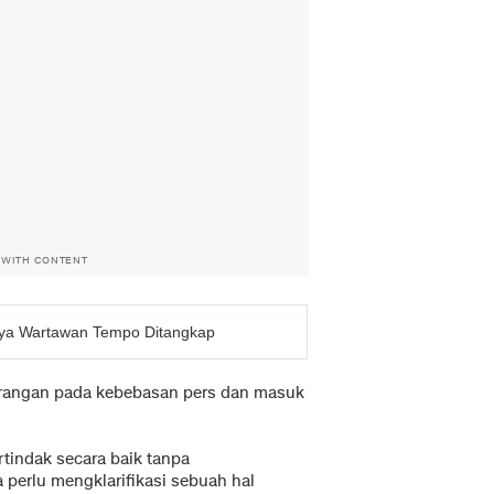
 WITH CONTENT
aya Wartawan Tempo Ditangkap
erangan pada kebebasan pers dan masuk
tindak secara baik tanpa
perlu mengklarifikasi sebuah hal