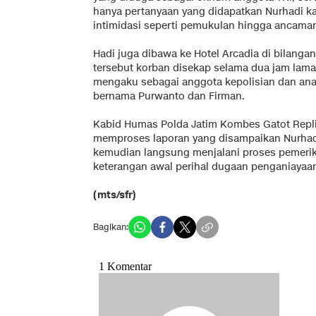
hanya pertanyaan yang didapatkan Nurhadi k
intimidasi seperti pemukulan hingga ancam
Hadi juga dibawa ke Hotel Arcadia di bilanga
tersebut korban disekap selama dua jam laman
mengaku sebagai anggota kepolisian dan a
bernama Purwanto dan Firman.
Kabid Humas Polda Jatim Kombes Gatot Repl
memproses laporan yang disampaikan Nurhadi.
kemudian langsung menjalani proses pemeriks
keterangan awal perihal dugaan penganiayaan
(mts/sfr)
Bagikan: