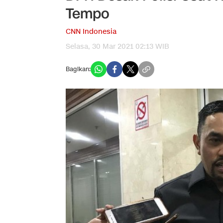
Tempo
CNN Indonesia
Selasa, 30 Mar 2021 02:13 WIB
Bagikan: