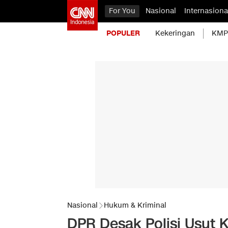
For You
Nasional
Internasiona
POPULER
Kekeringan
KMP 
Nasional
Hukum & Kriminal
DPR Desak Polisi Usut