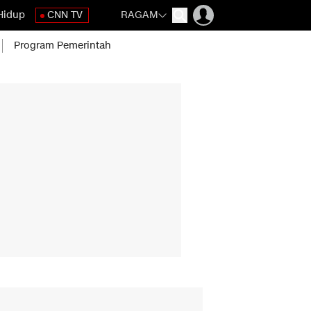
Hidup
CNN TV
RAGAM
Program Pemerintah