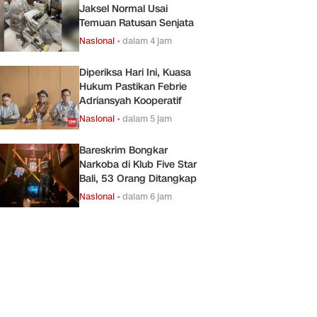
Jaksel Normal Usai
Temuan Ratusan Senjata
Nasional
•
dalam 4 jam
Diperiksa Hari Ini, Kuasa
Hukum Pastikan Febrie
Adriansyah Kooperatif
Nasional
•
dalam 5 jam
Bareskrim Bongkar
Narkoba di Klub Five Star
Bali, 53 Orang Ditangkap
Nasional
•
dalam 6 jam