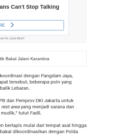
 WITH CONTENT
ik Bakal Jalani Karantina
at koordinasi dengan Pangdam Jaya,
pat tersebut, beberapa poin yang
balik Lebaran.
PB dan Pemprov DKI Jakarta untuk
n
rest area
yang menjadi sarana dan
mudik," tutut Fadil.
en berlapis mulai dari tempat asal hingga
 bakal dikoordinasikan dengan Polda