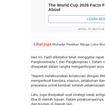
SCROLL TO CONTINUE
Lihat juga:
Muhadjir Pastikan Warga Lolos Mud
Hari ini, Fadil diketahui telah menggelar rap
Pangkoarmada I, dan Pangkoopsau I. Dalam ra
disepakati dalam rangka mengantisipasi arus 
"Seperti melaksanakan kolaborasi dengan BN
memperkuat bandara, stasiun, pelabuhan da
prasarana untuk kembali setelah pelaksanaan 
Lalu, juga disepakati soal strategi swab antig
tiba di daerah tujuan. Dalam pelaksanaannya,
dan Kodam di daerah lain.