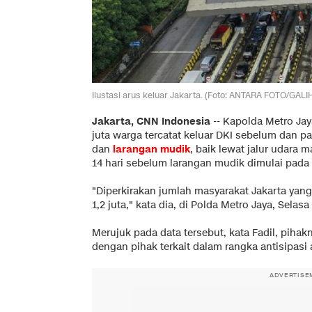
Ilustasi arus keluar Jakarta. (Foto: ANTARA FOTO/GAL
Jakarta, CNN Indonesia
--
Kapolda Metro Jay
juta warga tercatat keluar DKI sebelum dan 
dan
larangan mudik
, baik lewat jalur udara 
14 hari sebelum larangan mudik dimulai pada 
"Diperkirakan jumlah masyarakat Jakarta yang 
1,2 juta," kata dia, di Polda Metro Jaya, Selasa 
Merujuk pada data tersebut, kata Fadil, piha
dengan pihak terkait dalam rangka antisipasi a
ADVERTISE