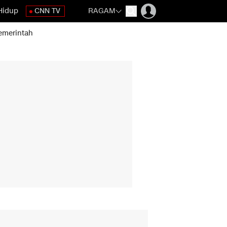
Hidup
CNN TV
RAGAM
emerintah