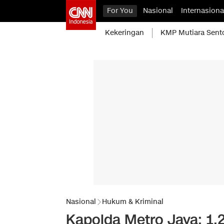
For You
Nasional
Internasiona
Kekeringan
KMP Mutiara Sent
Nasional
Hukum & Kriminal
Kapolda Metro Jaya: 1,