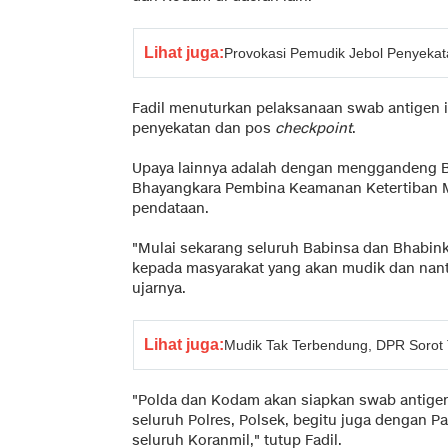
Lihat juga:
Provokasi Pemudik Jebol Penyekata
Fadil menuturkan pelaksanaan swab antigen ini
penyekatan dan pos
checkpoint
.
Upaya lainnya adalah dengan menggandeng B
Bhayangkara Pembina Keamanan Ketertiban M
pendataan.
"Mulai sekarang seluruh Babinsa dan Bhabi
kepada masyarakat yang akan mudik dan nant
ujarnya.
Lihat juga:
Mudik Tak Terbendung, DPR Sorot 
"Polda dan Kodam akan siapkan swab antigen
seluruh Polres, Polsek, begitu juga dengan
seluruh Koranmil," tutup Fadil.