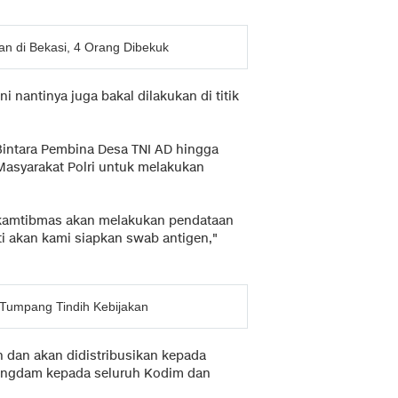
n di Bekasi, 4 Orang Dibekuk
 nantinya juga bakal dilakukan di titik
intara Pembina Desa TNI AD hingga
asyarakat Polri untuk melakukan
nkamtibmas akan melakukan pendataan
i akan kami siapkan swab antigen,"
Tumpang Tindih Kebijakan
 dan akan didistribusikan kepada
 Pangdam kepada seluruh Kodim dan