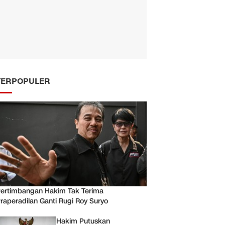
TERPOPULER
ertimbangan Hakim Tak Terima
raperadilan Ganti Rugi Roy Suryo
Hakim Putuskan