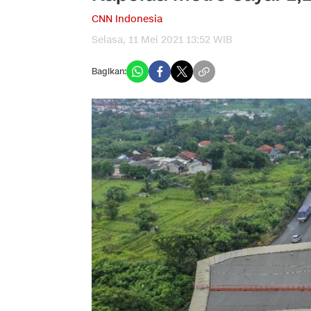
CNN Indonesia
Selasa, 11 Mei 2021 13:52 WIB
Bagikan: