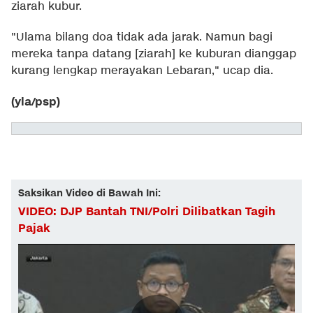
ziarah kubur.
"Ulama bilang doa tidak ada jarak. Namun bagi
mereka tanpa datang [ziarah] ke kuburan dianggap
kurang lengkap merayakan Lebaran," ucap dia.
(yla/psp)
Saksikan Video di Bawah Ini:
VIDEO: DJP Bantah TNI/Polri Dilibatkan Tagih
Pajak