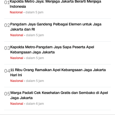
Kapolda Metro Jaya: Menjaga Jakarta Berarti Menjaga
0
1
Indonesia
Nasional
•
dalam 5 jam
Pangdam Jaya Gandeng Pelbagai Elemen untuk Jaga
0
2
Jakarta dan RI
Nasional
•
dalam 5 jam
Kapolda Metro-Pangdam Jaya Sapa Peserta Apel
0
3
Kebangsaan Jaga Jakarta
Nasional
•
dalam 5 jam
11 Ribu Orang Ramaikan Apel Kebangsaan Jaga Jakarta
0
4
Hari Ini
Nasional
•
dalam 5 jam
Warga Padati Cek Kesehatan Gratis dan Sembako di Apel
0
5
Jaga Jakarta
Nasional
•
dalam 6 jam