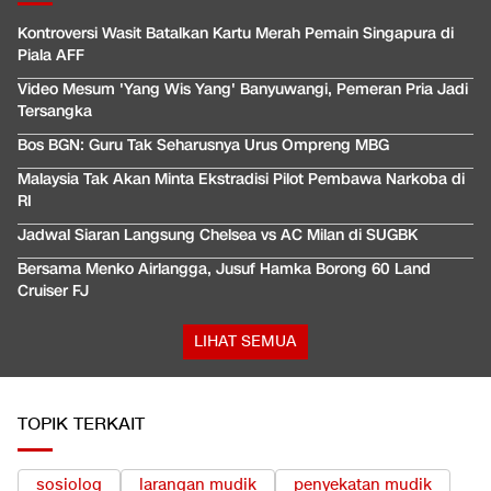
Kontroversi Wasit Batalkan Kartu Merah Pemain Singapura di
Piala AFF
Video Mesum 'Yang Wis Yang' Banyuwangi, Pemeran Pria Jadi
Tersangka
Bos BGN: Guru Tak Seharusnya Urus Ompreng MBG
Malaysia Tak Akan Minta Ekstradisi Pilot Pembawa Narkoba di
RI
Jadwal Siaran Langsung Chelsea vs AC Milan di SUGBK
Bersama Menko Airlangga, Jusuf Hamka Borong 60 Land
Cruiser FJ
LIHAT SEMUA
TOPIK TERKAIT
sosiolog
larangan mudik
penyekatan mudik