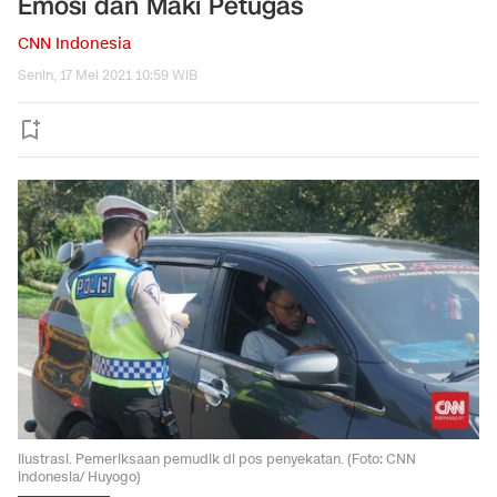
Emosi dan Maki Petugas
CNN Indonesia
Senin, 17 Mei 2021 10:59 WIB
Ilustrasi. Pemeriksaan pemudik di pos penyekatan. (Foto: CNN
Indonesia/ Huyogo)