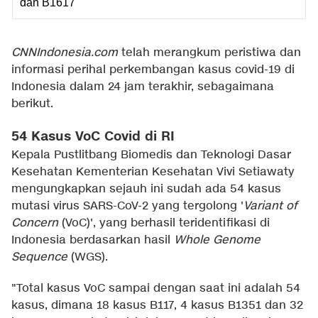
dan B1617
CNNIndonesia.com
telah merangkum peristiwa dan
informasi perihal perkembangan kasus covid-19 di
Indonesia dalam 24 jam terakhir, sebagaimana
berikut.
54 Kasus VoC Covid di RI
Kepala Pustlitbang Biomedis dan Teknologi Dasar
Kesehatan Kementerian Kesehatan Vivi Setiawaty
mengungkapkan sejauh ini sudah ada 54 kasus
mutasi virus SARS-CoV-2 yang tergolong '
Variant of
Concern
(VoC)', yang berhasil teridentifikasi di
Indonesia berdasarkan hasil
Whole Genome
Sequence
(WGS).
"Total kasus VoC sampai dengan saat ini adalah 54
kasus, dimana 18 kasus B117, 4 kasus B1351 dan 32