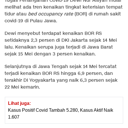
Tugas Penanganan Covid-19 Dewi Nur Aisyah mulai
melihat ada tren kenaikan tingkat keterisian tempat
tidur atau
bed occupancy rate
(BOR) di rumah sakit
covid-19 di Pulau Jawa.
Dewi menyebut terdapat kenaikan BOR RS
setidaknya 2,3 persen di DKI Jakarta sejak 14 Mei
lalu. Kenaikan serupa juga terjadi di Jawa Barat
sejak 15 Mei dengan 3 persen kenaikan.
Selanjutnya di Jawa Tengah sejak 14 Mei tercatat
terjadi kenaikan BOR RS hingga 6,9 persen, dan
terakhir DI Yogyakarta yang naik 6,3 persen sejak
22 Mei kemarin.
Lihat juga:
Kasus Positif Covid Tambah 5.280, Kasus Aktif Naik
1.607