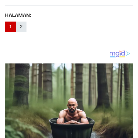
HALAMAN:
1
2