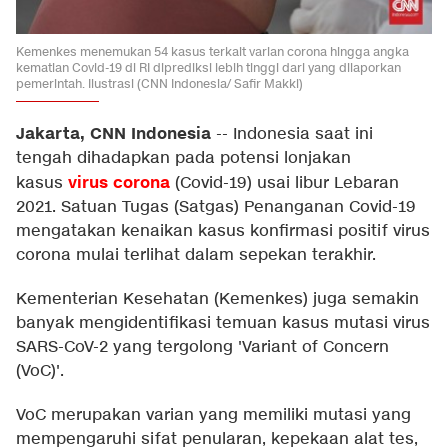
Kemenkes menemukan 54 kasus terkait varian corona hingga angka
kematian Covid-19 di RI diprediksi lebih tinggi dari yang dilaporkan
pemerintah. Ilustrasi (CNN Indonesia/ Safir Makki)
Jakarta, CNN Indonesia
--
Indonesia saat ini
tengah dihadapkan pada potensi lonjakan
virus corona
kasus
(Covid-19) usai libur Lebaran
2021. Satuan Tugas (Satgas) Penanganan Covid-19
mengatakan kenaikan kasus konfirmasi positif virus
corona mulai terlihat dalam sepekan terakhir.
Kementerian Kesehatan (Kemenkes) juga semakin
banyak mengidentifikasi temuan kasus mutasi virus
SARS-CoV-2 yang tergolong 'Variant of Concern
(VoC)'.
VoC merupakan varian yang memiliki mutasi yang
mempengaruhi sifat penularan, kepekaan alat tes,