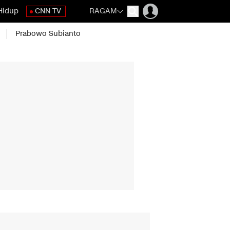
Hidup
CNN TV
RAGAM
Prabowo Subianto