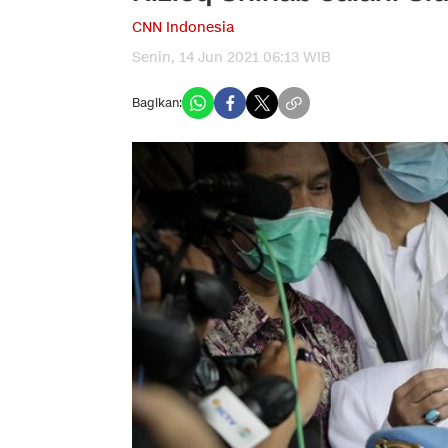
CNN Indonesia
Senin, 14 Jun 2021 06:13 WIB
Bagikan: