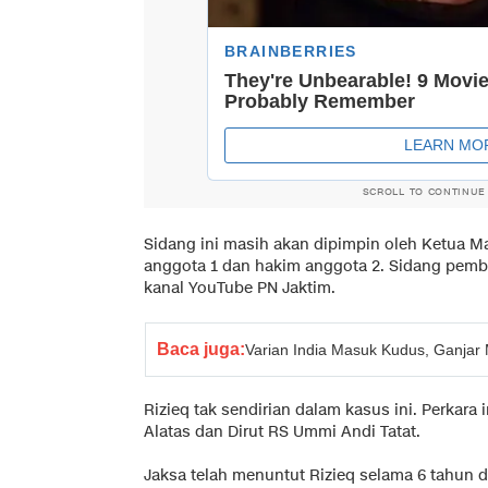
SCROLL TO CONTINUE
Sidang ini masih akan dipimpin oleh Ketua 
anggota 1 dan hakim anggota 2. Sidang pembac
kanal YouTube PN Jaktim.
Baca juga:
Varian India Masuk Kudus, Ganjar
Rizieq tak sendirian dalam kasus ini. Perkara 
Alatas dan Dirut RS Ummi Andi Tatat.
Jaksa telah menuntut Rizieq selama 6 tahun 