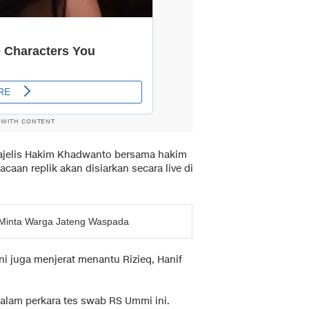
 WITH CONTENT
Majelis Hakim Khadwanto bersama hakim
aan replik akan disiarkan secara live di
 Minta Warga Jateng Waspada
ini juga menjerat menantu Rizieq, Hanif
dalam perkara tes swab RS Ummi ini.