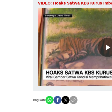
VIDEO: Hoaks Satwa KBS Kurus Imb
Bagikan: