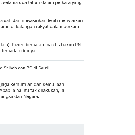
ut selama dua tahun dalam perkara yang
ara sah dan meyakinkan telah menyiarkan
ran di kalangan rakyat dalam perkara
lalu), Rizieq berharap majelis hakim PN
terhadap dirinya.
eq Shihab dan BG di Saudi
enjaga kemurnian dan kemuliaan
Apabila hal itu tak dilakukan, ia
angsa dan Negara.