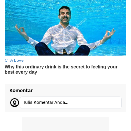
Komentar
Tulis Komentar Anda...