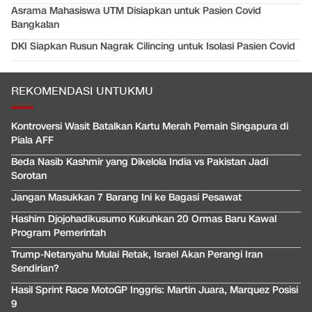
Asrama Mahasiswa UTM Disiapkan untuk Pasien Covid
Bangkalan
DKI Siapkan Rusun Nagrak Cilincing untuk Isolasi Pasien Covid
REKOMENDASI UNTUKMU
Kontroversi Wasit Batalkan Kartu Merah Pemain Singapura di
Piala AFF
Beda Nasib Kashmir yang Dikelola India vs Pakistan Jadi
Sorotan
Jangan Masukkan 7 Barang Ini ke Bagasi Pesawat
Hashim Djojohadikusumo Kukuhkan 20 Ormas Baru Kawal
Program Pemerintah
Trump-Netanyahu Mulai Retak, Israel Akan Perangi Iran
Sendirian?
Hasil Sprint Race MotoGP Inggris: Martin Juara, Marquez Posisi
9