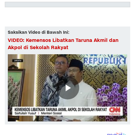
Saksikan Video di Bawah Ini:
VIDEO: Kemensos Libatkan Taruna Akmil dan
Akpol di Sekolah Rakyat