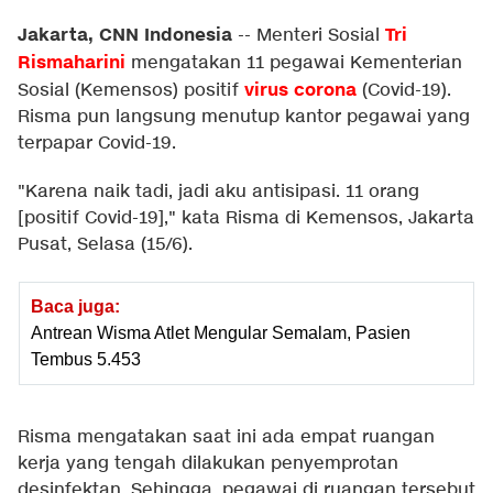
Jakarta, CNN Indonesia
Tri
--
Menteri Sosial
Rismaharini
mengatakan 11 pegawai Kementerian
virus corona
Sosial (Kemensos) positif
(Covid-19).
Risma pun langsung menutup kantor pegawai yang
terpapar Covid-19.
"Karena naik tadi, jadi aku antisipasi. 11 orang
[positif Covid-19]," kata Risma di Kemensos, Jakarta
Pusat, Selasa (15/6).
Baca juga:
Antrean Wisma Atlet Mengular Semalam, Pasien
Tembus 5.453
Risma mengatakan saat ini ada empat ruangan
kerja yang tengah dilakukan penyemprotan
desinfektan. Sehingga, pegawai di ruangan tersebut