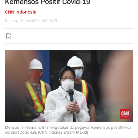
Kemensos Positif Covid-19
CNN Indonesia
Selasa, 15 Jun 2021 12:31 WIB
Mensos Tri Rismaharini mengatakan 11 pegawai Kemensos positif virus
corona (Covid-19). (CNN Indonesia/Safir Makki)