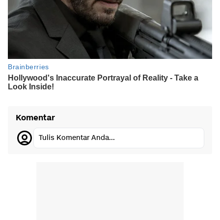
Komentar
Tulis Komentar Anda...