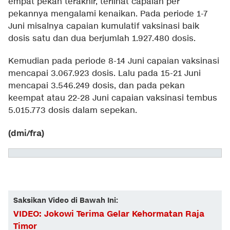
empat pekan terakhir, terlihat capaian per
pekannya mengalami kenaikan. Pada periode 1-7
Juni misalnya capaian kumulatif vaksinasi baik
dosis satu dan dua berjumlah 1.927.480 dosis.
Kemudian pada periode 8-14 Juni capaian vaksinasi
mencapai 3.067.923 dosis. Lalu pada 15-21 Juni
mencapai 3.546.249 dosis, dan pada pekan
keempat atau 22-28 Juni capaian vaksinasi tembus
5.015.773 dosis dalam sepekan.
(dmi/fra)
Saksikan Video di Bawah Ini:
VIDEO: Jokowi Terima Gelar Kehormatan Raja
Timor